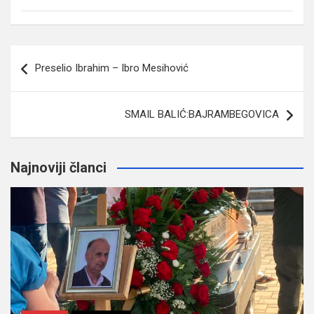
Navigacija
Preselio Ibrahim – Ibro Mesihović
članaka
SMAIL BALIĆ:BAJRAMBEGOVICA
Najnoviji članci