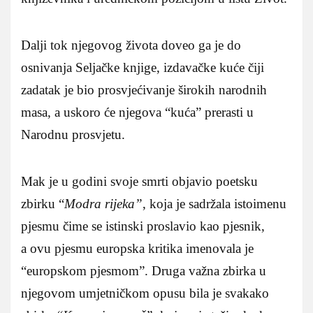
Dalji tok njegovog života doveo ga je do
osnivanja Seljačke knjige, izdavačke kuće čiji
zadatak je bio prosvjećivanje širokih narodnih
masa, a uskoro će njegova “kuća” prerasti u
Narodnu prosvjetu.
Mak je u godini svoje smrti objavio poetsku
zbirku “
Modra rijeka”
, koja je sadržala istoimenu
pjesmu čime se istinski proslavio kao pjesnik,
a ovu pjesmu europska kritika imenovala je
“europskom pjesmom”. Druga važna zbirka u
njegovom umjetničkom opusu bila je svakako