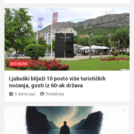
AKTUELNO
Ljubuški bilježi 10 posto više turističkih
noćenja, gosti iz 60-ak država
5 dana ago
Redakcija