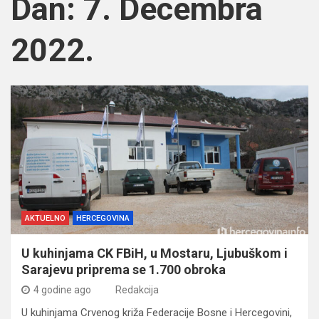
Dan:
7. Decembra
2022.
AKTUELNO
HERCEGOVINA
U kuhinjama CK FBiH, u Mostaru, Ljubuškom i
Sarajevu priprema se 1.700 obroka
4 godine ago
Redakcija
U kuhinjama Crvenog križa Federacije Bosne i Hercegovini,