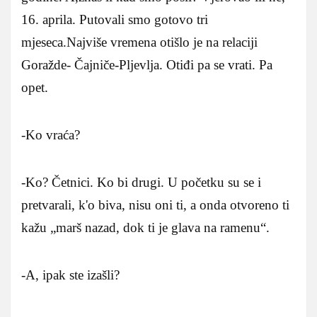
16. aprila. Putovali smo gotovo tri
mjeseca.Najviše vremena otišlo je na relaciji
Goražde- Čajniče-Pljevlja. Otiđi pa se vrati. Pa
opet.
-Ko vraća?
-Ko? Četnici. Ko bi drugi. U početku su se i
pretvarali, k'o biva, nisu oni ti, a onda otvoreno ti
kažu „marš nazad, dok ti je glava na ramenu“.
-A, ipak ste izašli?