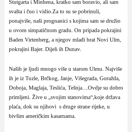
Štutgarta i Minhena, kratko sam boravio, ali sam
svašta i čuo i vidio.Za to su se pobrinuli,
ponajviše, naši prognanici s kojima sam se družio
u ovom simpatičnom gradu. On pripada pokrajini
Baden Virtenberg, a njegov mlađi brat Novi Ulm,
pokrajini Bajer. Dijeli ih Dunav.
Naših je ljudi mnogo više u starom Ulmu. Najviše
ih je iz Tuzle, Brčkog, Janje, Višegrada, Goražda,
Doboja, Maglaja, Teslića, Tešnja…Ovdje su dobro
primljeni. Žive u „svojim stanovima“,koje država
plaća, dok su njihovi s druge strane rijeke, u
bivšim američkim kasarnama.