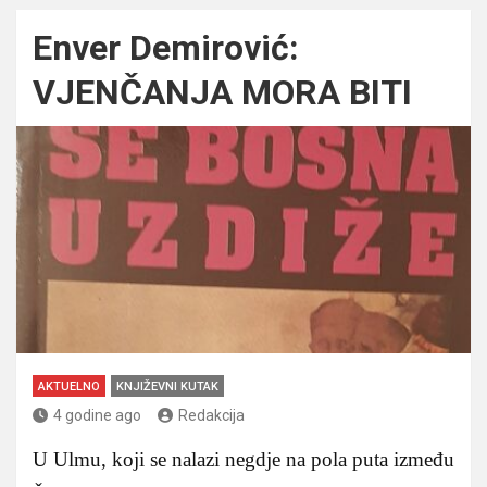
Enver Demirović:
VJENČANJA MORA BITI
AKTUELNO
KNJIŽEVNI KUTAK
4 godine ago
Redakcija
U Ulmu, koji se nalazi negdje na pola puta između