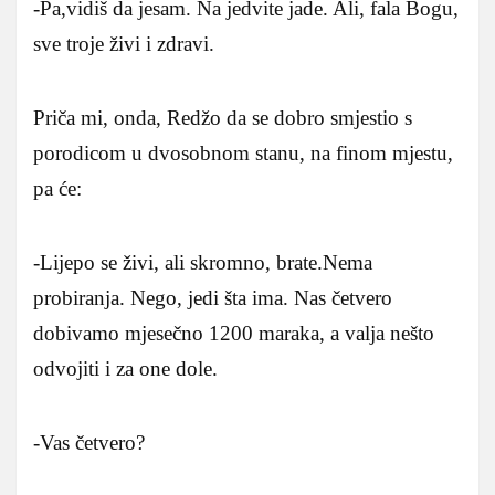
-Pa,vidiš da jesam. Na jedvite jade. Ali, fala Bogu,
sve troje živi i zdravi.
Priča mi, onda, Redžo da se dobro smjestio s
porodicom u dvosobnom stanu, na finom mjestu,
pa će:
-Lijepo se živi, ali skromno, brate.Nema
probiranja. Nego, jedi šta ima. Nas četvero
dobivamo mjesečno 1200 maraka, a valja nešto
odvojiti i za one dole.
-Vas četvero?