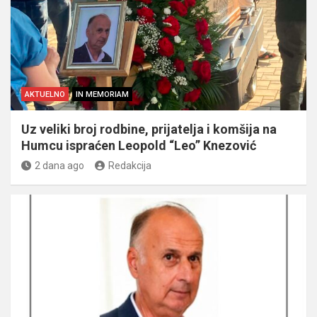
AKTUELNO
IN MEMORIAM
Uz veliki broj rodbine, prijatelja i komšija na
Humcu ispraćen Leopold “Leo” Knezović
2 dana ago
Redakcija