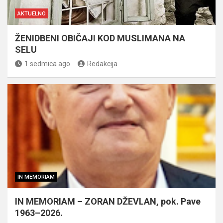
AKTUELNO
ŽENIDBENI OBIČAJI KOD MUSLIMANA NA
SELU
1 sedmica ago
Redakcija
IN MEMORIAM
IN MEMORIAM – ZORAN DŽEVLAN, pok. Pave
1963–2026.