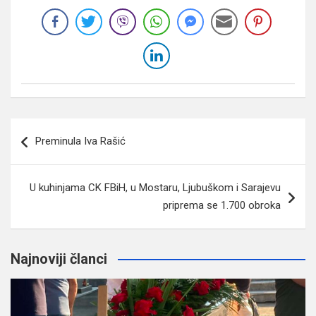
Navigacija
Preminula Iva Rašić
članaka
U kuhinjama CK FBiH, u Mostaru, Ljubuškom i Sarajevu
priprema se 1.700 obroka
Najnoviji članci