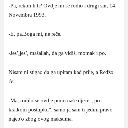
-Pa, rekoh li ti? Ovdje mi se rodio i drugi sin, 14.
Novembra 1993.
-E, pa,Boga mi, ne reče.
-Jes’,jes’, mašallah, da ga vidiš, momak i po.
Nisam ni stigao da ga upitam kad prije, a Redžo
će:
-Ma, rodilo se ovdje puno naše djece, „po
kratkom postupku“, samo ja sam ti jedini pravo
najeb'o zbog ovog maksuma.