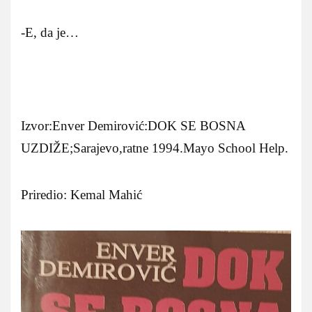
-E, da je…
Izvor:Enver Demirović:DOK SE BOSNA
UZDIŽE;Sarajevo,ratne 1994.Mayo School Help.
Priredio: Kemal Mahić