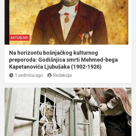
AKTUELNO
Na horizontu bošnjačkog kulturnog
preporoda: Godišnjica smrti Mehmed-bega
Kapetanovića Ljubušaka (1902-1926)
1 sedmica ago
Redakcija