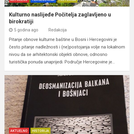
Kulturno naslijeđe Počitelja zaglavljeno u
birokratiji
5 godina ago
Redakcija
Pitanje obnove kulturne baštine u Bosni i Hercegovini je
često pitanje nadležnosti i (ne)postojanja volje na lokalnom
nivou da se arhitektonski objekti obnove, odnosno
turistička ponuda unaprijedi. Područje Hercegovine je…
AKTUELNO
HISTORIJA