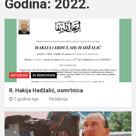
Godina:
2022.
AKTUELNO
IN MEMORIAM
R. Hakija Hadžalić, osmrtnica
5 godina ago
Redakcija