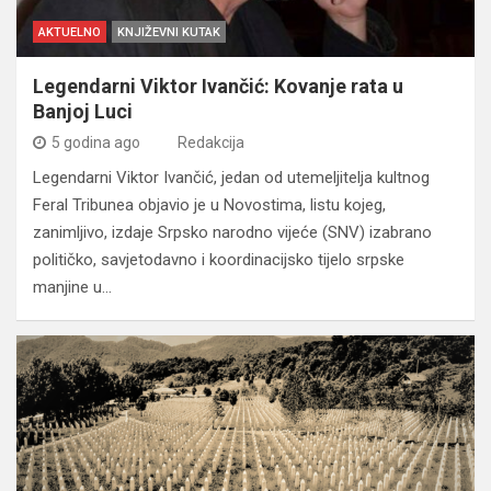
AKTUELNO
KNJIŽEVNI KUTAK
Legendarni Viktor Ivančić: Kovanje rata u
Banjoj Luci
5 godina ago
Redakcija
Legendarni Viktor Ivančić, jedan od utemeljitelja kultnog
Feral Tribunea objavio je u Novostima, listu kojeg,
zanimljivo, izdaje Srpsko narodno vijeće (SNV) izabrano
političko, savjetodavno i koordinacijsko tijelo srpske
manjine u…