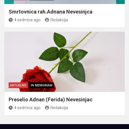
Smrtovnica rah.Adnana Nevesinjca
4 sedmice ago
Redakcija
AKTUELNO
IN MEMORIAM
Preselio Adnan (Ferida) Nevesinjac
4 sedmice ago
Redakcija