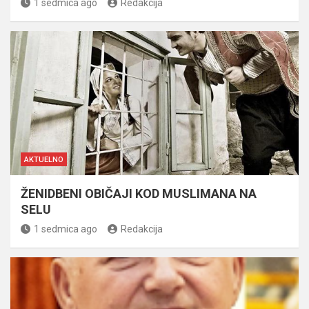
1 sedmica ago
Redakcija
AKTUELNO
ŽENIDBENI OBIČAJI KOD MUSLIMANA NA
SELU
1 sedmica ago
Redakcija