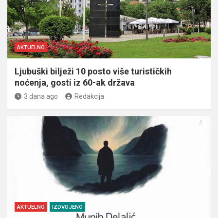
AKTUELNO
Ljubuški bilježi 10 posto više turističkih
noćenja, gosti iz 60-ak država
3 dana ago
Redakcija
AKTUELNO
IZDVOJENO