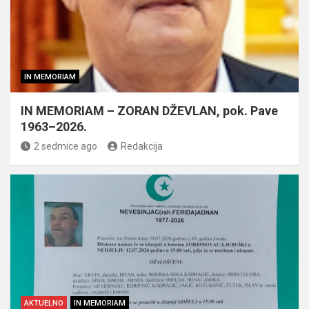
IN MEMORIAM
IN MEMORIAM – ZORAN DŽEVLAN, pok. Pave
1963–2026.
2 sedmice ago
Redakcija
AKTUELNO
IN MEMORIAM