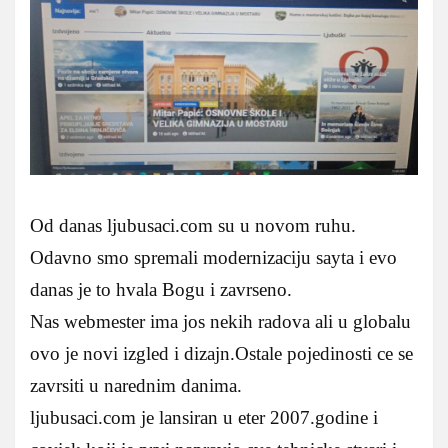
Od danas ljubusaci.com su u novom ruhu.
Odavno smo spremali modernizaciju sayta i evo
danas je to hvala Bogu i zavrseno.
Nas webmester ima jos nekih radova ali u globalu
ovo je novi izgled i dizajn.Ostale pojedinosti ce se
zavrsiti u narednim danima.
ljubusaci.com je lansiran u eter 2007.godine i