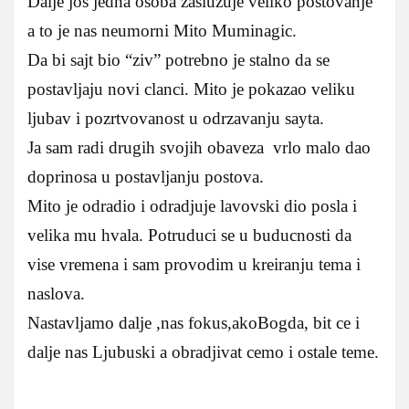
Dalje jos jedna osoba zasluzuje veliko postovanje
a to je nas neumorni Mito Muminagic.
Da bi sajt bio “ziv” potrebno je stalno da se
postavljaju novi clanci. Mito je pokazao veliku
ljubav i pozrtvovanost u odrzavanju sayta.
Ja sam radi drugih svojih obaveza vrlo malo dao
doprinosa u postavljanju postova.
Mito je odradio i odradjuje lavovski dio posla i
velika mu hvala. Potruduci se u buducnosti da
vise vremena i sam provodim u kreiranju tema i
naslova.
Nastavljamo dalje ,nas fokus,akoBogda, bit ce i
dalje nas Ljubuski a obradjivat cemo i ostale teme.