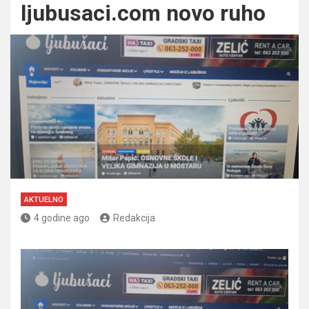
ljubusaci.com novo ruho
AKTUELNO
4 godine ago
Redakcija