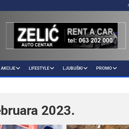
AKCIJE
LIFESTYLE
LJUBUŠKI
PROMO
ebruara 2023.