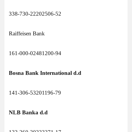
338-730-22202506-52
Raiffeisen Bank
161-000-02481200-94
Bosna Bank International d.d
141-306-53201196-79
NLB Banka d.d