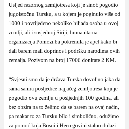
Usljed razornog zemljotresa koji je sinoć pogodio
jugoistočnu Tursku, a u kojem je poginulo više od
1000 i povrijeđeno nekoliko hiljada osoba u ovoj
zemlji, ali i susjednoj Siriji, humanitarna
organizacija Pomozi.ba pokrenula je apel kako bi
dali barem mali doprinos i podršku narodima ovih
zemalja. Pozivom na broj 17006 donirate 2 KM.
“Svjesni smo da je država Turska dovoljno jaka da
sama sanira posljedice najjačeg zemljotresa koji je
pogodio ovu zemlju u posljednjih 100 godina, ali
bez obzira na to želimo da se barem na ovaj način,
pa makar to za Tursku bilo i simbolično, odužimo
za pomoć koja Bosni i Hercegovini stalno dolazi