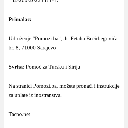
132-260-20223371-17
Primalac:
Udruženje “Pomozi.ba”, dr. Fetaha Bećirbegovića
br. 8, 71000 Sarajevo
Svrha
: Pomoć za Tursku i Siriju
Na stranici Pomozi.ba, možete pronaći i instrukcije
za uplate iz inostranstva.
Tacno.net