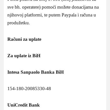
sve bh. operatere) pomoći možete donacijama na
njihovoj platformi, te putem Paypala i računa u
produžetku.
Računi za uplate
Za uplate iz BiH
Intesa Sanpaolo Banka BiH
154-180-20085330-48
UniCredit Bank