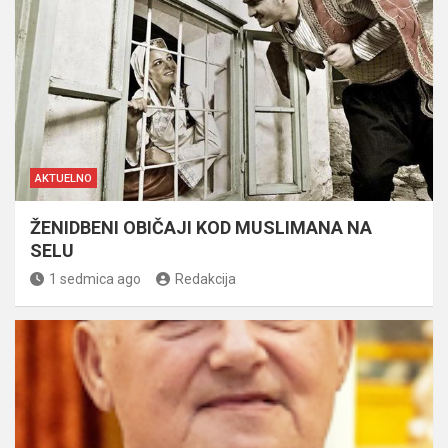
AKTUELNO
ŽENIDBENI OBIČAJI KOD MUSLIMANA NA
SELU
1 sedmica ago
Redakcija