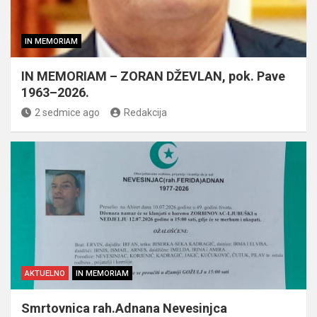
IN MEMORIAM
IN MEMORIAM – ZORAN DŽEVLAN, pok. Pave
1963–2026.
2 sedmice ago
Redakcija
AKTUELNO
IN MEMORIAM
Smrtovnica rah.Adnana Nevesinjca