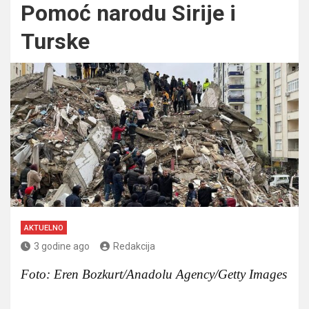
Pomoć narodu Sirije i
Turske
AKTUELNO
3 godine ago
Redakcija
Foto: Eren Bozkurt/Anadolu Agency/Getty Images