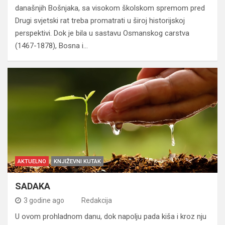
današnjih Bošnjaka, sa visokom školskom spremom pred
Drugi svjetski rat treba promatrati u široj historijskoj
perspektivi. Dok je bila u sastavu Osmanskog carstva
(1467-1878), Bosna i…
AKTUELNO
KNJIŽEVNI KUTAK
SADAKA
3 godine ago
Redakcija
U ovom prohladnom danu, dok napolju pada kiša i kroz nju