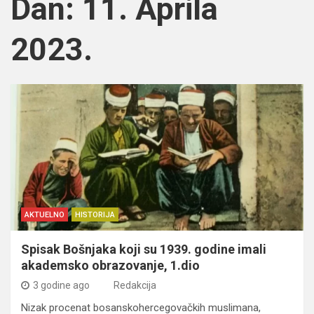
Dan:
11. Aprila
2023.
AKTUELNO
HISTORIJA
Spisak Bošnjaka koji su 1939. godine imali
akademsko obrazovanje, 1.dio
3 godine ago
Redakcija
Nizak procenat bosanskohercegovačkih muslimana,