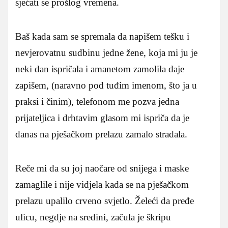
sjećati se prošlog vremena.
Baš kada sam se spremala da napišem tešku i
nevjerovatnu sudbinu jedne žene, koja mi ju je
neki dan ispričala i amanetom zamolila daje
zapišem, (naravno pod tuđim imenom, što ja u
praksi i činim), telefonom me pozva jedna
prijateljica i drhtavim glasom mi ispriča da je
danas na pješačkom prelazu zamalo stradala.
Reče mi da su joj naočare od snijega i maske
zamaglile i nije vidjela kada se na pješačkom
prelazu upalilo crveno svjetlo. Želeći da pređe
ulicu, negdje na sredini, začula je škripu