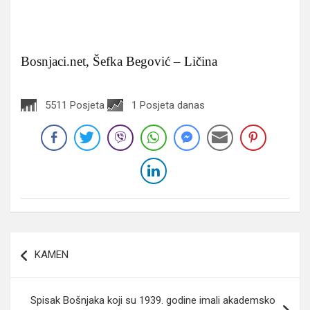
Bosnjaci.net, Šefka Begović – Ličina
5511 Posjeta
1 Posjeta danas
Navigacija
KAMEN
članaka
Spisak Bošnjaka koji su 1939. godine imali akademsko