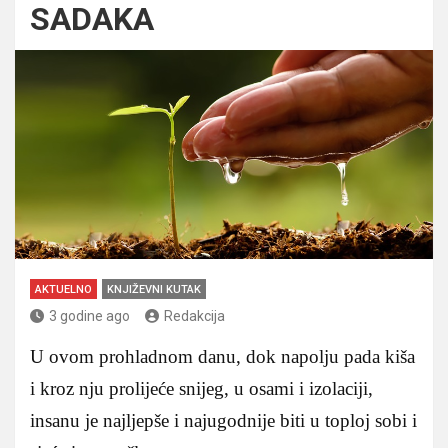
SADAKA
AKTUELNO
KNJIŽEVNI KUTAK
3 godine ago
Redakcija
U ovom prohladnom danu, dok napolju pada kiša
i kroz nju prolijeće snijeg, u osami i izolaciji,
insanu je najljepše i najugodnije biti u toploj sobi i