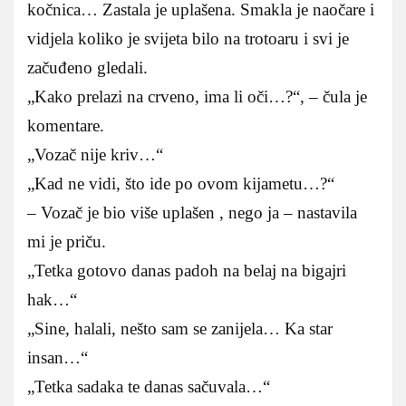
kočnica… Zastala je uplašena. Smakla je naočare i
vidjela koliko je svijeta bilo na trotoaru i svi je
začuđeno gledali.
„Kako prelazi na crveno, ima li oči…?“, – čula je
komentare.
„Vozač nije kriv…“
„Kad ne vidi, što ide po ovom kijametu…?“
– Vozač je bio više uplašen , nego ja – nastavila
mi je priču.
„Tetka gotovo danas padoh na belaj na bigajri
hak…“
„Sine, halali, nešto sam se zanijela… Ka star
insan…“
„Tetka sadaka te danas sačuvala…“