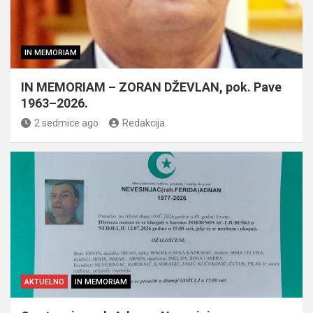
IN MEMORIAM
IN MEMORIAM – ZORAN DŽEVLAN, pok. Pave
1963–2026.
2 sedmice ago
Redakcija
AKTUELNO
IN MEMORIAM