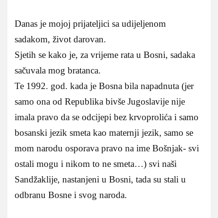
Danas je mojoj prijateljici sa udijeljenom
sadakom, život darovan.
Sjetih se kako je, za vrijeme rata u Bosni, sadaka
sačuvala mog bratanca.
Te 1992. god. kada je Bosna bila napadnuta (jer
samo ona od Republika bivše Jugoslavije nije
imala pravo da se odcijepi bez krvoprolića i samo
bosanski jezik smeta kao maternji jezik, samo se
mom narodu osporava pravo na ime Bošnjak- svi
ostali mogu i nikom to ne smeta…) svi naši
Sandžaklije, nastanjeni u Bosni, tada su stali u
odbranu Bosne i svog naroda.