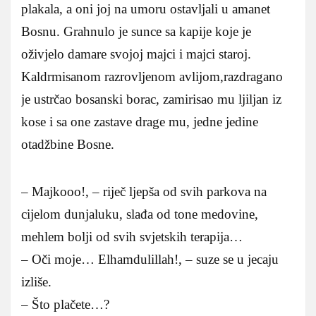
plakala, a oni joj na umoru ostavljali u amanet
Bosnu. Grahnulo je sunce sa kapije koje je
oživjelo damare svojoj majci i majci staroj.
Kaldrmisanom razrovljenom avlijom,razdragano
je ustrčao bosanski borac, zamirisao mu ljiljan iz
kose i sa one zastave drage mu, jedne jedine
otadžbine Bosne.
– Majkooo!, – riječ ljepša od svih parkova na
cijelom dunjaluku, slađa od tone medovine,
mehlem bolji od svih svjetskih terapija…
– Oči moje… Elhamdulillah!, – suze se u jecaju
izliše.
– Što plačete…?