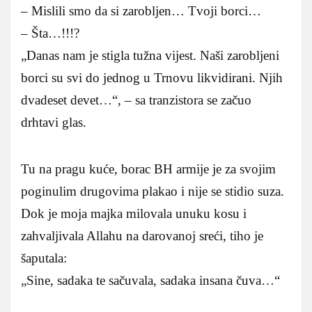
– Mislili smo da si zarobljen… Tvoji borci…
– Šta…!!!?
„Danas nam je stigla tužna vijest. Naši zarobljeni
borci su svi do jednog u Trnovu likvidirani. Njih
dvadeset devet…“, – sa tranzistora se začuo
drhtavi glas.
Tu na pragu kuće, borac BH armije je za svojim
poginulim drugovima plakao i nije se stidio suza.
Dok je moja majka milovala unuku kosu i
zahvaljivala Allahu na darovanoj sreći, tiho je
šaputala:
„Sine, sadaka te sačuvala, sadaka insana čuva…“