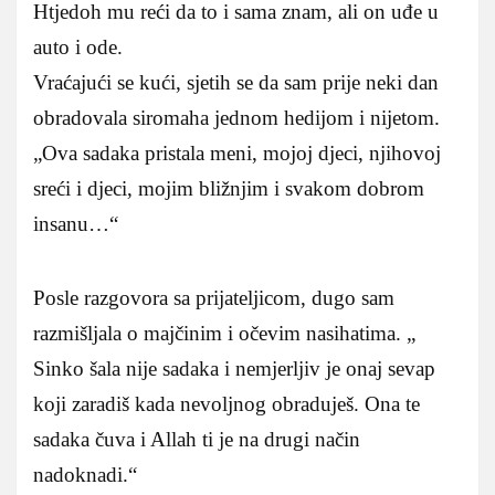
Htjedoh mu reći da to i sama znam, ali on uđe u
auto i ode.
Vraćajući se kući, sjetih se da sam prije neki dan
obradovala siromaha jednom hedijom i nijetom.
„Ova sadaka pristala meni, mojoj djeci, njihovoj
sreći i djeci, mojim bližnjim i svakom dobrom
insanu…“
Posle razgovora sa prijateljicom, dugo sam
razmišljala o majčinim i očevim nasihatima. „
Sinko šala nije sadaka i nemjerljiv je onaj sevap
koji zaradiš kada nevoljnog obraduješ. Ona te
sadaka čuva i Allah ti je na drugi način
nadoknadi.“