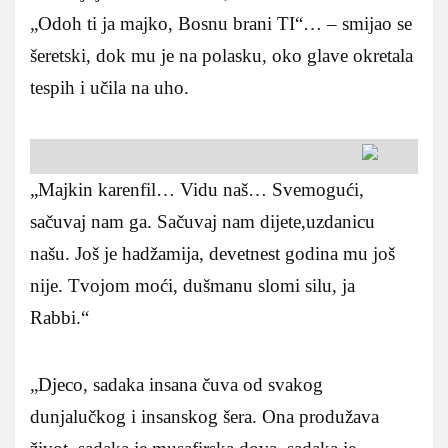
„Odoh ti ja majko, Bosnu brani TI“… – smijao se
šeretski, dok mu je na polasku, oko glave okretala
tespih i učila na uho.
„Majkin karenfil… Vidu naš… Svemogući,
sačuvaj nam ga. Sačuvaj nam dijete,uzdanicu
našu. Još je hadžamija, devetnest godina mu još
nije. Tvojom moći, dušmanu slomi silu, ja
Rabbi.“
„Djeco, sadaka insana čuva od svakog
dunjalučkog i insanskog šera. Ona produžava