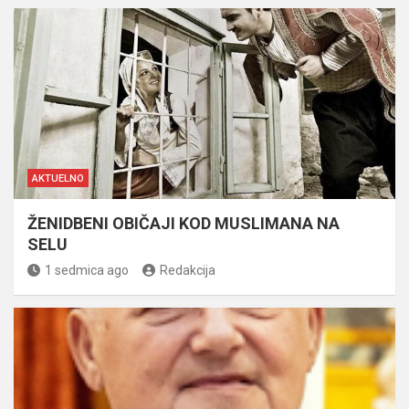
AKTUELNO
ŽENIDBENI OBIČAJI KOD MUSLIMANA NA
SELU
1 sedmica ago
Redakcija