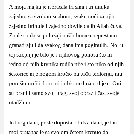
A moja majka je ispraćala tri sina i tri unuka
zajedno sa svojom snahom, svake noći za njih
zajedno brinule i zajedno dovile da ih Allah čuva.
Znale su da se položaji naših boraca neprestano
granatiraju i da svakog dana ima poginulih. No, u
toj strepnji je bilo je i njihovog ponosa što ni
jedna od njih krvnika rodila nije i što niko od njih
šestorice nije nogom kročio na tuđu teritoriju, niti
porušio nečiji dom, niti ubio nedužno dijete. Oni
su branili samo svoj prag, svoj obraz i čast svoje
otadžbine.
Jednog dana, posle dopusta od dva dana, jedan
moj bratanac je sa svojom četom krenuo da