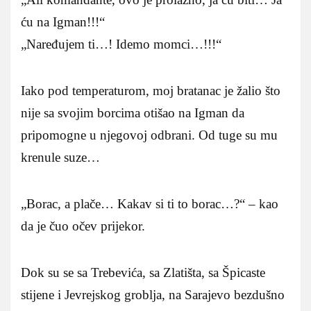
ću na Igman!!!“
„Naređujem ti…! Idemo momci…!!!“
Iako pod temperaturom, moj bratanac je žalio što
nije sa svojim borcima otišao na Igman da
pripomogne u njegovoj odbrani. Od tuge su mu
krenule suze…
„Borac, a plače… Kakav si ti to borac…?“ – kao
da je čuo očev prijekor.
Dok su se sa Trebevića, sa Zlatišta, sa Špicaste
stijene i Jevrejskog groblja, na Sarajevo bezdušno