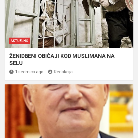
AKTUELNO
ŽENIDBENI OBIČAJI KOD MUSLIMANA NA
SELU
1 sedmica ago
Redakcija