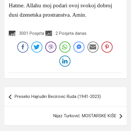
Hatme. Allahu moj podari ovoj svokoj dobroj
dusi dzenetska prostranstva. Amin.
3001 Posjeta
2 Posjeta danas
Navigacija
Preselio Hajrudin Becirovic Ruda (1941-2023)
članaka
Nijaz Turković: MOSTARSKE KIŠE