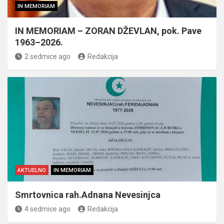
IN MEMORIAM
IN MEMORIAM – ZORAN DŽEVLAN, pok. Pave
1963–2026.
2 sedmice ago
Redakcija
AKTUELNO
IN MEMORIAM
Smrtovnica rah.Adnana Nevesinjca
4 sedmice ago
Redakcija