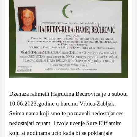
Dzenaza rahmetli Hajrudina Becirovica je u subotu
10.06.2023.godine u haremu Vrbica-Zabljak.
Svima nama koji smo te poznavali nedostajat ces,
nedostajati cenam i tvoje ucenje Sure Eliflamim
koju si godinama ucio kada bi se poklanjale