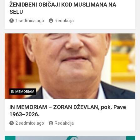
ŽENIDBENI OBIČAJI KOD MUSLIMANA NA
SELU
1 sedmica ago
Redakcija
IN MEMORIAM
IN MEMORIAM – ZORAN DŽEVLAN, pok. Pave
1963–2026.
2 sedmice ago
Redakcija