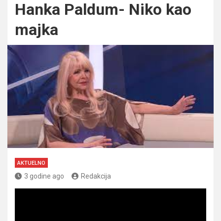
Hanka Paldum- Niko kao
majka
AKTUELNO
3 godine ago
Redakcija