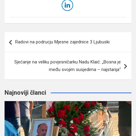
Navigacija
Radovi na podrucju Mjesne zajednice 3 Ljubuski
članaka
Sjećanje na veliku povjesničarku Nadu Klaić: „Bosna je
među svojim susjedima – najstarija“
Najnoviji članci