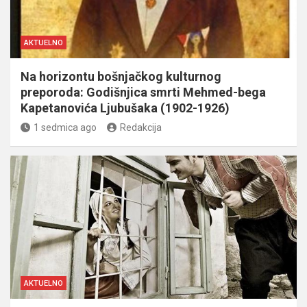
AKTUELNO
Na horizontu bošnjačkog kulturnog
preporoda: Godišnjica smrti Mehmed-bega
Kapetanovića Ljubušaka (1902-1926)
1 sedmica ago
Redakcija
AKTUELNO