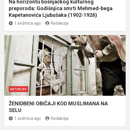
Na horizontu bošnjačkog kulturnog
preporoda: Godišnjica smrti Mehmed-bega
Kapetanovića Ljubušaka (1902-1926)
1 sedmica ago
Redakcija
AKTUELNO
ŽENIDBENI OBIČAJI KOD MUSLIMANA NA
SELU
1 sedmica ago
Redakcija