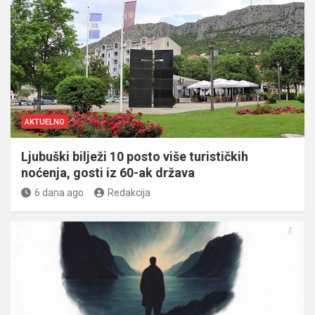
AKTUELNO
Ljubuški bilježi 10 posto više turističkih
noćenja, gosti iz 60-ak država
6 dana ago
Redakcija