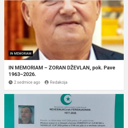
IN MEMORIAM
IN MEMORIAM – ZORAN DŽEVLAN, pok. Pave
1963–2026.
2 sedmice ago
Redakcija