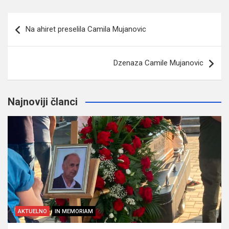
Navigacija
Na ahiret preselila Camila Mujanovic
članaka
Dzenaza Camile Mujanovic
Najnoviji članci
AKTUELNO
IN MEMORIAM