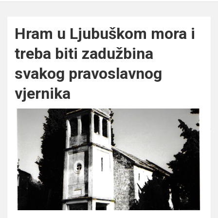
Hram u Ljubuškom mora i
treba biti zadužbina
svakog pravoslavnog
vjernika