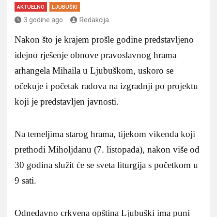
AKTUELNO
LJUBUŠKI
3 godine ago
Redakcija
Nakon što je krajem prošle godine predstavljeno
idejno rješenje obnove pravoslavnog hrama
arhangela Mihaila u Ljubuškom, uskoro se
očekuje i početak radova na izgradnji po projektu
koji je predstavljen javnosti.
Na temeljima starog hrama, tijekom vikenda koji
prethodi Miholjdanu (7. listopada), nakon više od
30 godina služit će se sveta liturgija s početkom u
9 sati.
Odnedavno crkvena opština Ljubuški ima puni