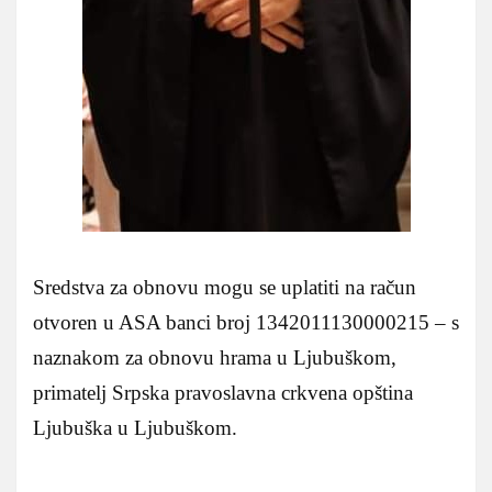
Sredstva za obnovu mogu se uplatiti na račun
otvoren u ASA banci broj 1342011130000215 – s
naznakom za obnovu hrama u Ljubuškom,
primatelj Srpska pravoslavna crkvena opština
Ljubuška u Ljubuškom.