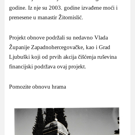
godine. Iz nje su 2003. godine izvađene moći i
prenesene u manastir Žitomislić.
Projekt obnove podržali su nedavno Vlada
Županije Zapadnohercegovačke, kao i Grad
Ljubuški koji od prvih akcija čišćenja ruševina
financijski podržava ovaj projekt.
Pomozite obnovu hrama