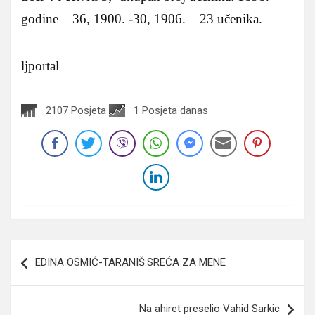
godine – 36, 1900. -30, 1906. – 23 učenika.
ljportal
2107 Posjeta
1 Posjeta danas
Navigacija
EDINA OSMIĆ-TARANIŠ:SREĆA ZA MENE
članaka
Na ahiret preselio Vahid Sarkic