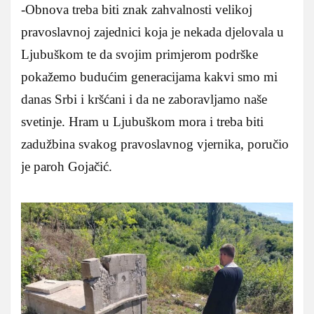
-Obnova treba biti znak zahvalnosti velikoj
pravoslavnoj zajednici koja je nekada djelovala u
Ljubuškom te da svojim primjerom podrške
pokažemo budućim generacijama kakvi smo mi
danas Srbi i kršćani i da ne zaboravljamo naše
svetinje. Hram u Ljubuškom mora i treba biti
zadužbina svakog pravoslavnog vjernika, poručio
je paroh Gojačić.