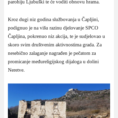
parohiju Ljubuški te će voditi obnovu hrama.
Kroz dugi niz godina službovanja u Čapljini,
podignuo je na višu razinu djelovanje SPCO
Čapljina, pokrenuo niz akcija, te je sudjelovao u
skoro svim društvenim aktivnostima grada. Za
nesebično zalaganje nagrađen je pečatom za
promicanje međureligijskog dijaloga u dolini
Neretve.