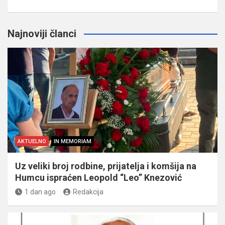
Najnoviji članci
AKTUELNO
IN MEMORIAM
Uz veliki broj rodbine, prijatelja i komšija na
Humcu ispraćen Leopold “Leo” Knezović
1 dan ago
Redakcija