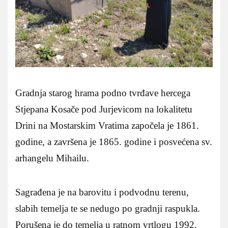
Gradnja starog hrama podno tvrđave hercega
Stjepana Kosače pod Jurjevicom na lokalitetu
Drini na Mostarskim Vratima započela je 1861.
godine, a završena je 1865. godine i posvećena sv.
arhangelu Mihailu.
Sagrađena je na barovitu i podvodnu terenu,
slabih temelja te se nedugo po gradnji raspukla.
Porušena je do temelja u ratnom vrtlogu 1992.