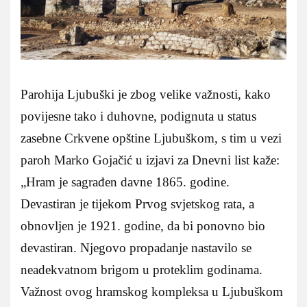
Parohija Ljubuški je zbog velike važnosti, kako
povijesne tako i duhovne, podignuta u status
zasebne Crkvene opštine Ljubuškom, s tim u vezi
paroh Marko Gojačić u izjavi za Dnevni list kaže:
„Hram je sagrađen davne 1865. godine.
Devastiran je tijekom Prvog svjetskog rata, a
obnovljen je 1921. godine, da bi ponovno bio
devastiran. Njegovo propadanje nastavilo se
neadekvatnom brigom u proteklim godinama.
Važnost ovog hramskog kompleksa u Ljubuškom