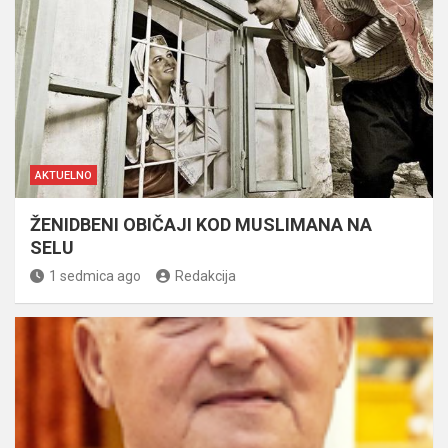
AKTUELNO
ŽENIDBENI OBIČAJI KOD MUSLIMANA NA
SELU
1 sedmica ago
Redakcija