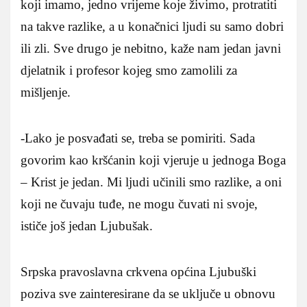
koji imamo, jedno vrijeme koje živimo, protratiti
na takve razlike, a u konačnici ljudi su samo dobri
ili zli. Sve drugo je nebitno, kaže nam jedan javni
djelatnik i profesor kojeg smo zamolili za
mišljenje.
-Lako je posvađati se, treba se pomiriti. Sada
govorim kao kršćanin koji vjeruje u jednoga Boga
– Krist je jedan. Mi ljudi učinili smo razlike, a oni
koji ne čuvaju tuđe, ne mogu čuvati ni svoje,
ističe još jedan Ljubušak.
Srpska pravoslavna crkvena općina Ljubuški
poziva sve zainteresirane da se uključe u obnovu