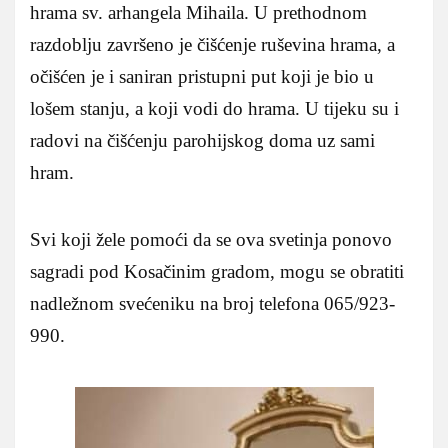
hrama sv. arhangela Mihaila. U prethodnom
razdoblju završeno je čišćenje ruševina hrama, a
očišćen je i saniran pristupni put koji je bio u
lošem stanju, a koji vodi do hrama. U tijeku su i
radovi na čišćenju parohijskog doma uz sami
hram.
Svi koji žele pomoći da se ova svetinja ponovo
sagradi pod Kosačinim gradom, mogu se obratiti
nadležnom svećeniku na broj telefona 065/923-
990.