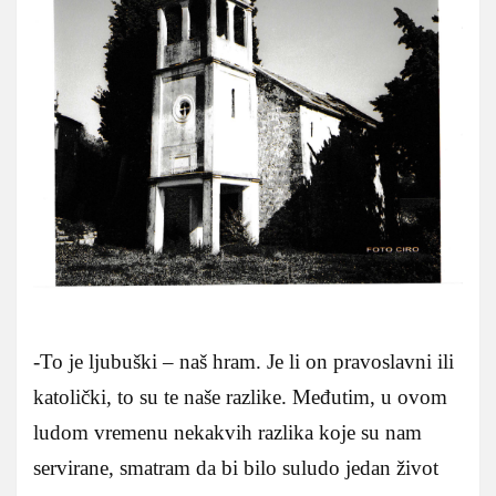
-To je ljubuški – naš hram. Je li on pravoslavni ili
katolički, to su te naše razlike. Međutim, u ovom
ludom vremenu nekakvih razlika koje su nam
servirane, smatram da bi bilo suludo jedan život