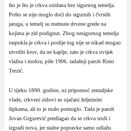
što je što je crkva ozidana bez sigurnog temelja.
Pošto se nije moglo doći do sigurnih i čvrstih
jaruga, u temelj su metnute drvene grede na
kojima je zid podignut. Zbog nesigurnog temelja
raspukla je crkva i poslije tog nije se nikad mogao
utvrditi krov, da ne kaplje, zato je crkva uvijek
vlažna i mokra, piše 1906. tadašnji paroh Risto
Terzić.
U tijeku 1890. godine, uz pripomoć zemaljske
vlade, crkveni zidovi su ojačani željeznim
šipkama, ali to je malo pomoglo. Tada je paroh
Jovan Grgurević predlagao da se crkva sruši i
izgradi nova, jer stalne popravke samo odlažu