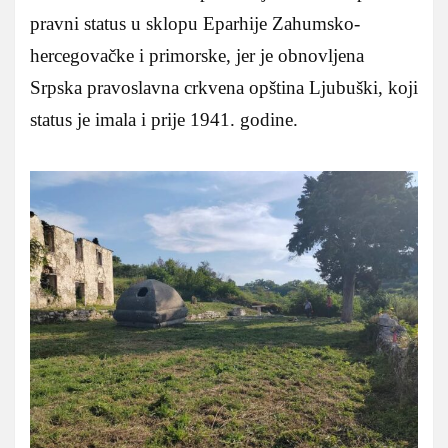
pravni status u sklopu Eparhije Zahumsko-
hercegovačke i primorske, jer je obnovljena
Srpska pravoslavna crkvena opština Ljubuški, koji
status je imala i prije 1941. godine.