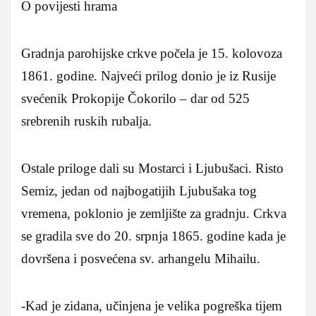
O povijesti hrama
Gradnja parohijske crkve počela je 15. kolovoza
1861. godine. Najveći prilog donio je iz Rusije
svećenik Prokopije Čokorilo – dar od 525
srebrenih ruskih rubalja.
Ostale priloge dali su Mostarci i Ljubušaci. Risto
Semiz, jedan od najbogatijih Ljubušaka tog
vremena, poklonio je zemljište za gradnju. Crkva
se gradila sve do 20. srpnja 1865. godine kada je
dovršena i posvećena sv. arhangelu Mihailu.
-Kad je zidana, učinjena je velika pogreška tijem