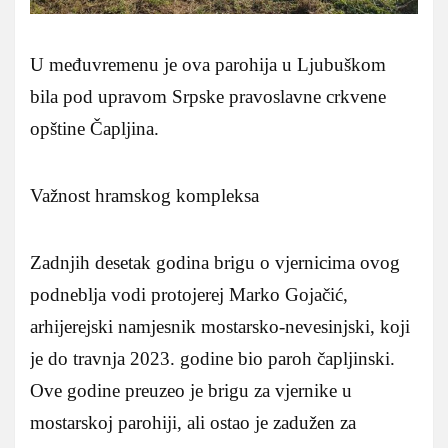
U međuvremenu je ova parohija u Ljubuškom
bila pod upravom Srpske pravoslavne crkvene
opštine Čapljina.
Važnost hramskog kompleksa
Zadnjih desetak godina brigu o vjernicima ovog
podneblja vodi protojerej Marko Gojačić,
arhijerejski namjesnik mostarsko-nevesinjski, koji
je do travnja 2023. godine bio paroh čapljinski.
Ove godine preuzeo je brigu za vjernike u
mostarskoj parohiji, ali ostao je zadužen za