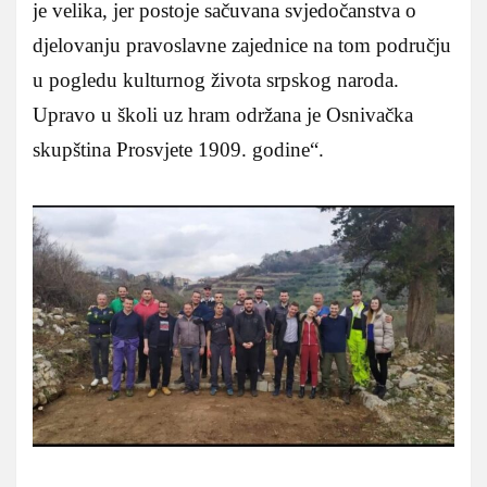
je velika, jer postoje sačuvana svjedočanstva o
djelovanju pravoslavne zajednice na tom području
u pogledu kulturnog života srpskog naroda.
Upravo u školi uz hram održana je Osnivačka
skupština Prosvjete 1909. godine“.