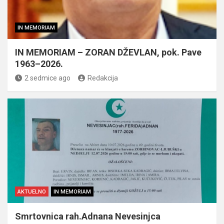
IN MEMORIAM
IN MEMORIAM – ZORAN DŽEVLAN, pok. Pave
1963–2026.
2 sedmice ago
Redakcija
AKTUELNO
IN MEMORIAM
Smrtovnica rah.Adnana Nevesinjca