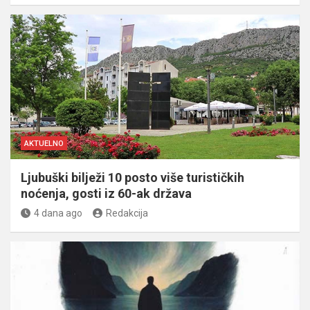
AKTUELNO
Ljubuški bilježi 10 posto više turističkih
noćenja, gosti iz 60-ak država
4 dana ago
Redakcija