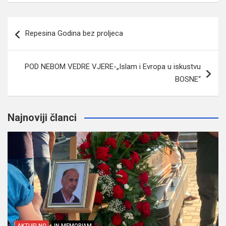
Navigacija
Repesina Godina bez proljeca
članaka
POD NEBOM VEDRE VJERE-„Islam i Evropa u iskustvu
BOSNE“
Najnoviji članci
AKTUELNO
IN MEMORIAM