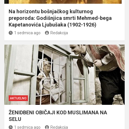
Na horizontu bošnjačkog kulturnog
preporoda: Godišnjica smrti Mehmed-bega
Kapetanovića Ljubušaka (1902-1926)
1 sedmica ago
Redakcija
AKTUELNO
ŽENIDBENI OBIČAJI KOD MUSLIMANA NA
SELU
1 sedmica ago
Redakcija