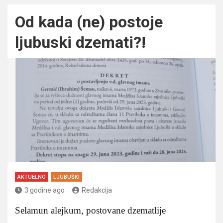
Od kada (ne) postoje
ljubuski dzemati?!
AKTUELNO
LJUBUŠKI
3 godine ago
Redakcija
Selamun alejkum, postovane dzematlije