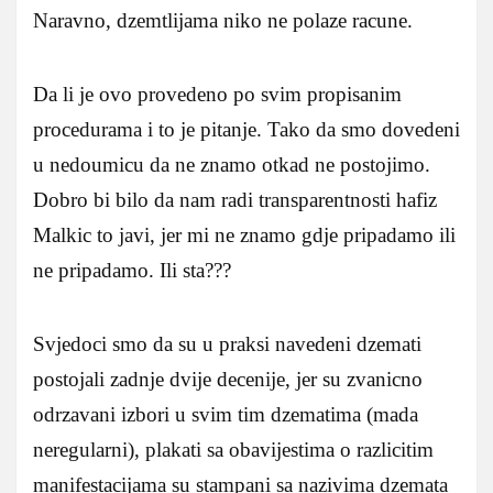
Naravno, dzemtlijama niko ne polaze racune.
Da li je ovo provedeno po svim propisanim
procedurama i to je pitanje. Tako da smo dovedeni
u nedoumicu da ne znamo otkad ne postojimo.
Dobro bi bilo da nam radi transparentnosti hafiz
Malkic to javi, jer mi ne znamo gdje pripadamo ili
ne pripadamo. Ili sta???
Svjedoci smo da su u praksi navedeni dzemati
postojali zadnje dvije decenije, jer su zvanicno
odrzavani izbori u svim tim dzematima (mada
neregularni), plakati sa obavijestima o razlicitim
manifestacijama su stampani sa nazivima dzemata