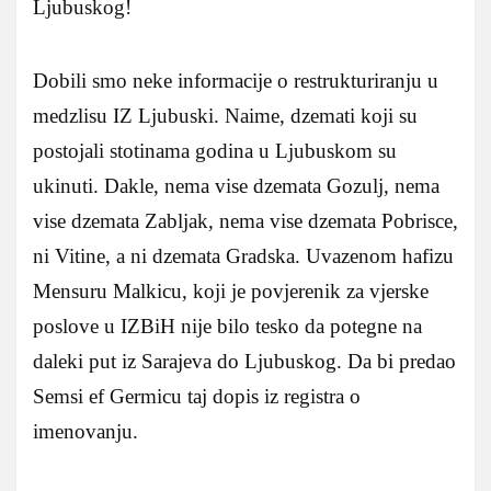
Ljubuskog!
Dobili smo neke informacije o restrukturiranju u
medzlisu IZ Ljubuski. Naime, dzemati koji su
postojali stotinama godina u Ljubuskom su
ukinuti. Dakle, nema vise dzemata Gozulj, nema
vise dzemata Zabljak, nema vise dzemata Pobrisce,
ni Vitine, a ni dzemata Gradska. Uvazenom hafizu
Mensuru Malkicu, koji je povjerenik za vjerske
poslove u IZBiH nije bilo tesko da potegne na
daleki put iz Sarajeva do Ljubuskog. Da bi predao
Semsi ef Germicu taj dopis iz registra o
imenovanju.