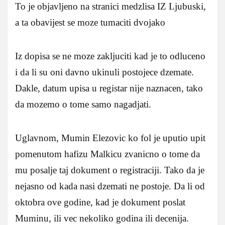
To je objavljeno na stranici medzlisa IZ Ljubuski,
a ta obavijest se moze tumaciti dvojako
Iz dopisa se ne moze zakljuciti kad je to odluceno
i da li su oni davno ukinuli postojece dzemate.
Dakle, datum upisa u registar nije naznacen, tako
da mozemo o tome samo nagadjati.
Uglavnom, Mumin Elezovic ko fol je uputio upit
pomenutom hafizu Malkicu zvanicno o tome da
mu posalje taj dokument o registraciji. Tako da je
nejasno od kada nasi dzemati ne postoje. Da li od
oktobra ove godine, kad je dokument poslat
Muminu, ili vec nekoliko godina ili decenija.