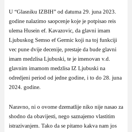
U “Glasniku IZBIH” od datuma 29. juna 2023.
godine nalazimo saopcenje koje je potpisao reis
ulema Husein ef. Kavazovic, da glavni imam
Ljubuskog Semso ef Germic koji na toj funkciji
vec pune dvije decenije, prestaje da bude glavni
imam medzlisa Ljubuski, te je imenovan v.d.
glavnim imamom medzlisa IZ Ljubuski na
odredjeni period od jedne godine, i to do 28. juna
2024. godine.
Naravno, ni o ovome dzematlije niko nije nasao za
shodno da obavijesti, nego saznajemo vlastitim
istrazivanjem. Tako da se pitamo kakva nam jos