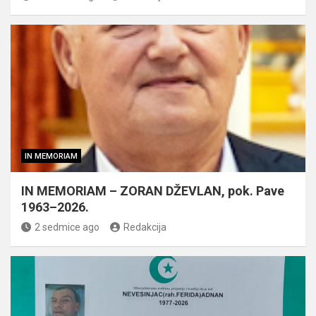
IN MEMORIAM
IN MEMORIAM – ZORAN DŽEVLAN, pok. Pave
1963–2026.
2 sedmice ago
Redakcija