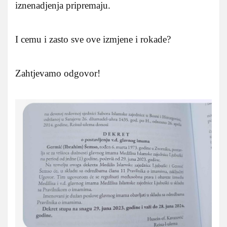
iznenadjenja pripremaju.
I cemu i zasto sve ove izmjene i rokade?
Zahtjevamo odgovor!