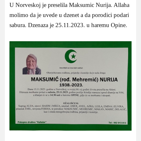
U Norveskoj je preselila Maksumic Nurija. Allaha
molimo da je uvede u dzenet a da porodici podari
sabura. Dzenaza je 25.11.2023. u haremu Opine.