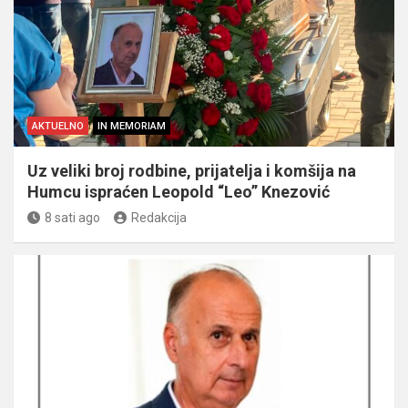
AKTUELNO
IN MEMORIAM
Uz veliki broj rodbine, prijatelja i komšija na
Humcu ispraćen Leopold “Leo” Knezović
8 sati ago
Redakcija