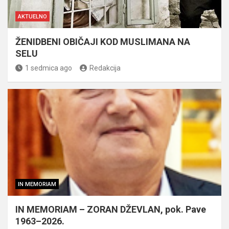
AKTUELNO
ŽENIDBENI OBIČAJI KOD MUSLIMANA NA
SELU
1 sedmica ago
Redakcija
IN MEMORIAM
IN MEMORIAM – ZORAN DŽEVLAN, pok. Pave
1963–2026.