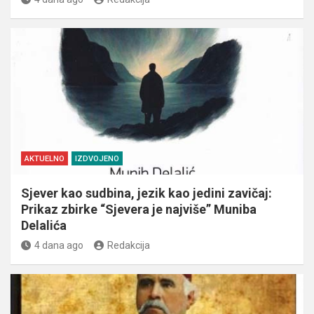
AKTUELNO
IZDVOJENO
Sjever kao sudbina, jezik kao jedini zavičaj:
Prikaz zbirke “Sjevera je najviše” Muniba
Delalića
4 dana ago
Redakcija