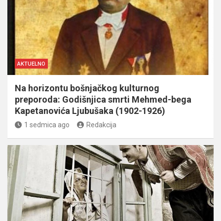
AKTUELNO
Na horizontu bošnjačkog kulturnog
preporoda: Godišnjica smrti Mehmed-bega
Kapetanovića Ljubušaka (1902-1926)
1 sedmica ago
Redakcija