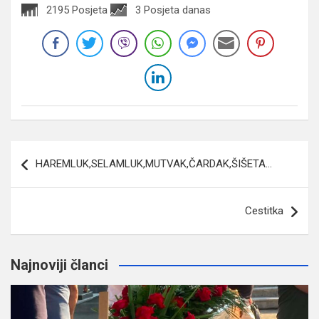
2195 Posjeta
3 Posjeta danas
Navigacija
HAREMLUK,SELAMLUK,MUTVAK,ČARDAK,ŠIŠETA…
članaka
Cestitka
Najnoviji članci