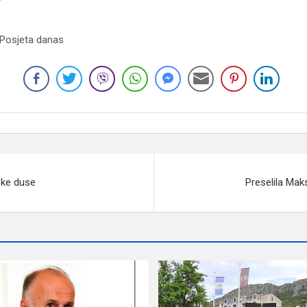
 Posjeta danas
ske duse
Preselila Ma