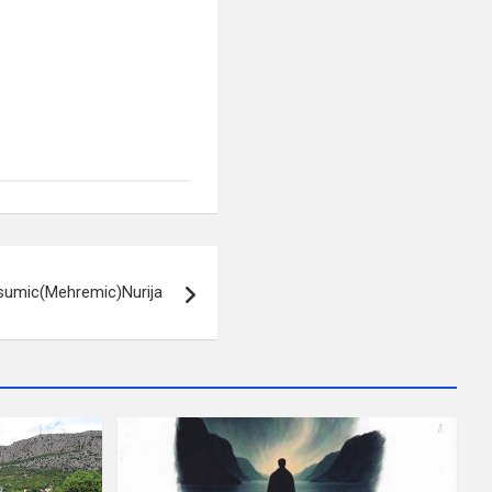
ksumic(Mehremic)Nurija