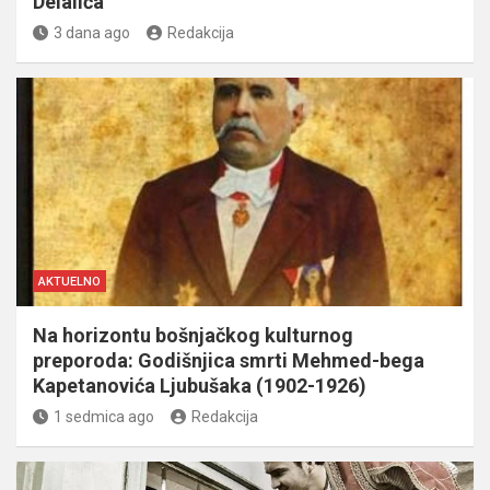
Delalića
3 dana ago
Redakcija
AKTUELNO
Na horizontu bošnjačkog kulturnog
preporoda: Godišnjica smrti Mehmed-bega
Kapetanovića Ljubušaka (1902-1926)
1 sedmica ago
Redakcija