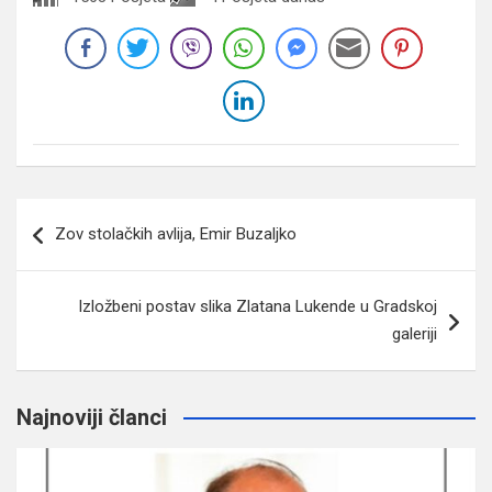
Navigacija
Zov stolačkih avlija, Emir Buzaljko
članaka
Izložbeni postav slika Zlatana Lukende u Gradskoj
galeriji
Najnoviji članci