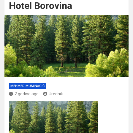
Hotel Borovina
MEHMED MUMINAGIĆ
2 godine ago
Urednik