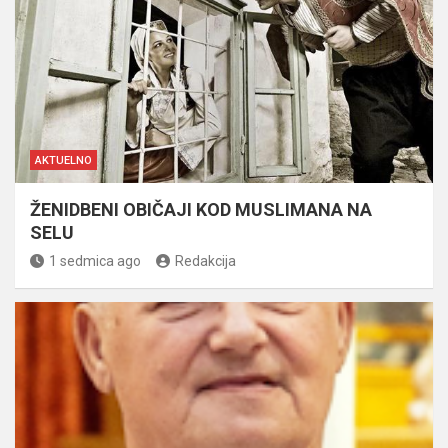
AKTUELNO
ŽENIDBENI OBIČAJI KOD MUSLIMANA NA
SELU
1 sedmica ago
Redakcija