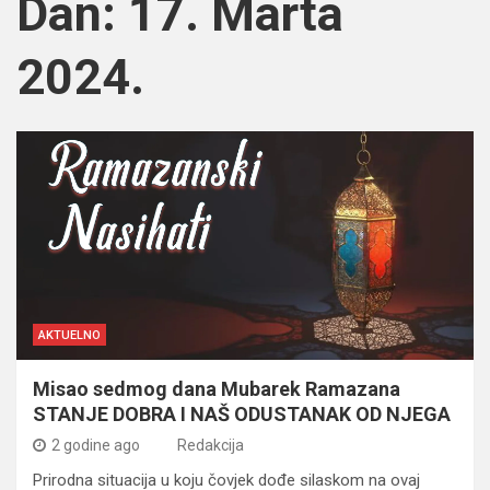
Dan:
17. Marta
2024.
AKTUELNO
Misao sedmog dana Mubarek Ramazana
STANJE DOBRA I NAŠ ODUSTANAK OD NJEGA
2 godine ago
Redakcija
Prirodna situacija u koju čovjek dođe silaskom na ovaj