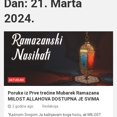
Dan:
21. Marta
2024.
AKTUELNO
Poruke iz Prve trećine Mubarek Ramazana
MILOST ALLAHOVA DOSTUPNA JE SVIMA
2 godine ago
Redakcija
“Kaznom Svojom Ja kažnjavam koga hoću, ali MILOST