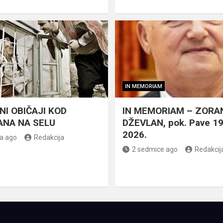
IN MEMORIAM
NI OBIČAJI KOD
IN MEMORIAM – ZORA
NA NA SELU
DŽEVLAN, pok. Pave 1
2026.
a ago
Redakcija
2 sedmice ago
Redakcij