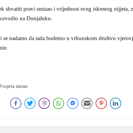
k shvatiti pravi smisao i vrijednost svog iskrenog nijjeta, z
ukovodio na Dunjaluku.
 se nadamo da tada budemo u vrhunskom društvu vjerovjsn
min
 Posjeta danas