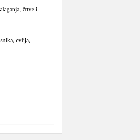
alaganja, žrtve i
ika, evlija,