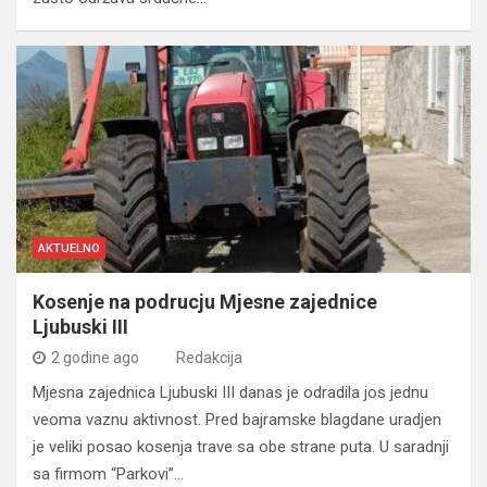
AKTUELNO
Kosenje na podrucju Mjesne zajednice
Ljubuski III
2 godine ago
Redakcija
Mjesna zajednica Ljubuski III danas je odradila jos jednu
veoma vaznu aktivnost. Pred bajramske blagdane uradjen
je veliki posao kosenja trave sa obe strane puta. U saradnji
sa firmom “Parkovi”…