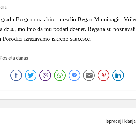
cija
gradu Bergenu na ahiret preselio Began Muminagic. Vrije
 dz.s., molimo da mu podari dzenet. Begana su poznavali
n.Porodici izrazavamo iskreno saucesce.
 Posjeta danas
Ispracaj i klan