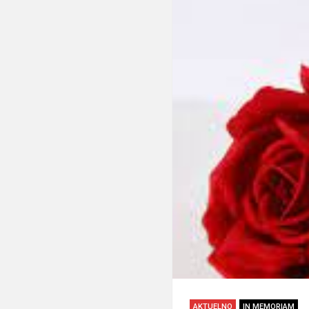
AKTUELNO
IN MEMORIAM