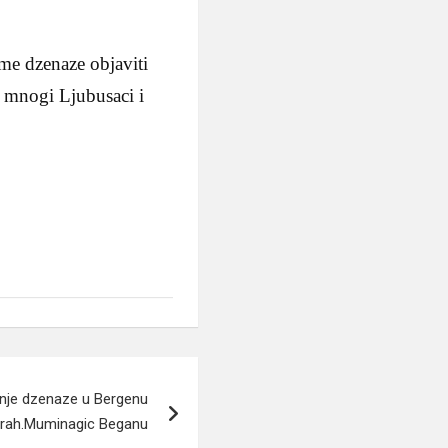
me dzenaze objaviti
 mnogi Ljubusaci i
janje dzenaze u Bergenu
rah.Muminagic Beganu