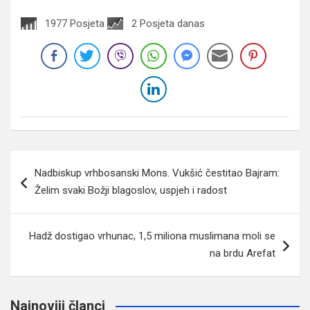
1977 Posjeta
2 Posjeta danas
Navigacija
Nadbiskup vrhbosanski Mons. Vukšić čestitao Bajram:
članaka
Želim svaki Božji blagoslov, uspjeh i radost
Hadž dostigao vrhunac, 1,5 miliona muslimana moli se
na brdu Arefat
Najnoviji članci