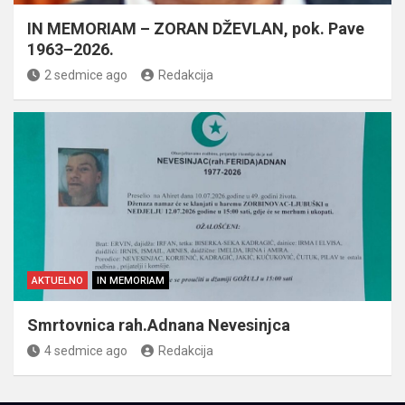
IN MEMORIAM – ZORAN DŽEVLAN, pok. Pave
1963–2026.
2 sedmice ago
Redakcija
AKTUELNO
IN MEMORIAM
Smrtovnica rah.Adnana Nevesinjca
4 sedmice ago
Redakcija