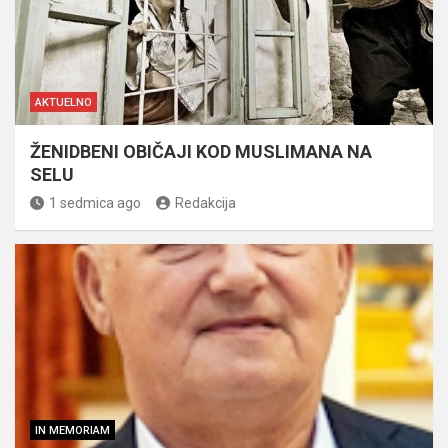
AKTUELNO
ŽENIDBENI OBIČAJI KOD MUSLIMANA NA
SELU
1 sedmica ago
Redakcija
IN MEMORIAM