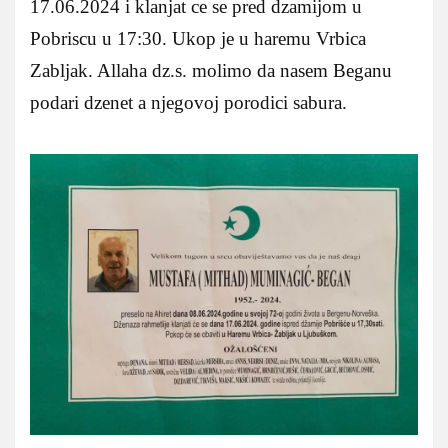
17.06.2024 i klanjat ce se pred dzamijom u
Pobriscu u 17:30. Ukop je u haremu Vrbica
Zabljak. Allaha dz.s. molimo da nasem Beganu
podari dzenet a njegovoj porodici sabura.