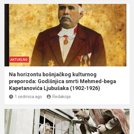
AKTUELNO
Na horizontu bošnjačkog kulturnog
preporoda: Godišnjica smrti Mehmed-bega
Kapetanovića Ljubušaka (1902-1926)
1 sedmica ago
Redakcija