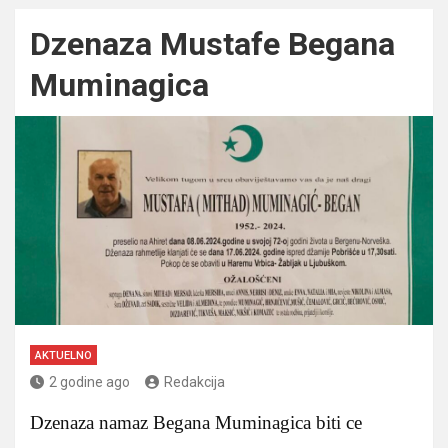
Dzenaza Mustafe Begana
Muminagica
AKTUELNO
2 godine ago
Redakcija
Dzenaza namaz Begana Muminagica biti ce