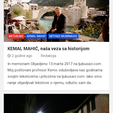
AKTUELNO
KEMAL MAHIĆ
MITHAD MUMINAGIC
KEMAL MAHIĆ, naša veza sa historijom
2 godine ago
Redakcija
In memoriam Objavljeno 13.marta 2017 na ljubusaci.com
Moj poštovani profesor Kemo oduševljava nas godinama
svojim tekstovima i prilozima na ljubusaci.com. Iako smo
ranije objavljivali tekstove o njemu, odlučio sam da…