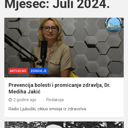
Mjesec:
Juli 2024.
AKTUELNO
ZDRAVLJE
Prevencija bolesti i promicanje zdravlja, Dr.
Mediha Jakić
2 godine ago
Redakcija
Radio Ljubuški, ciklus emisija iz zdravstva.