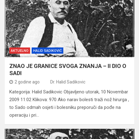
AKTUELNO
HALID SADIKOVIĆ
ZNAO JE GRANICE SVOGA ZNANJA – II DIO O
SADI
2 godine ago
Dr. Halid Sadikovic
Kategorija: Halid Sadikovic Objavljeno utorak, 10 Novembar
2009 11:02 Klikova: 970 Ako narav bolesti traži nož hirurga ,
to Sado odmah osjeti i bolesniku preporuči da pođe na
operaciju i pri…