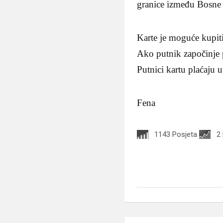
granice između Bosne 
Karte je moguće kupit
Ako putnik započinje 
Putnici kartu plaćaju 
Fena
1143 Posjeta
2