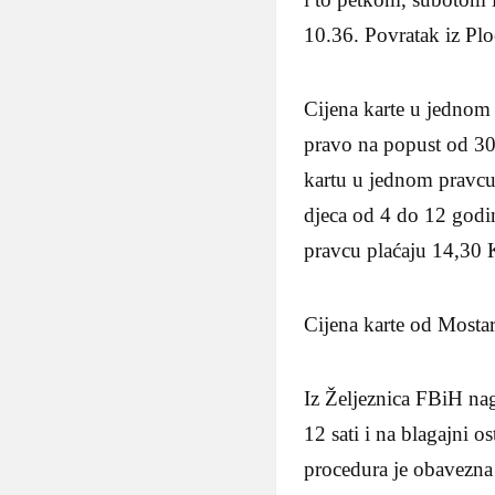
10.36. Povratak iz Plo
Cijena karte u jednom
pravo na popust od 30 
kartu u jednom pravcu
djeca od 4 do 12 godin
pravcu plaćaju 14,30
Cijena karte od Mosta
Iz Željeznica FBiH nag
12 sati i na blagajni 
procedura je obavezna 