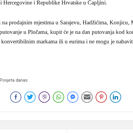
i Hercegovine i Republike Hrvatske u Čapljini.
i na prodajnim mjestima u Sarajevu, Hadžićima, Konjicu, M
putovanje u Pločama, kupit će je na dan putovanja kod ko
u konvertibilnim markama ili u eurima i ne mogu je nabavit
 Posjeta danas