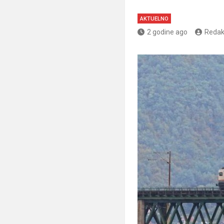
AKTUELNO
2 godine ago
Redak