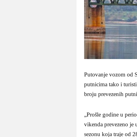
Putovanje vozom od Sa
putnicima tako i turis
broju prevezenih putn
„Prošle godine u perio
vikenda prevezeno je 
sezonu koja traje od 2