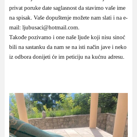
privat poruke date saglasnost da stavimo vaše ime
na spisak. Vaše dopuštenje možete nam slati i na e-
mail: ljubusaci@hotmail.com.
Takođe pozivamo i one naše ljude koji nisu sinoć
bili na sastanku da nam se na isti način jave i neko
iz odbora donijeti će im peticiju na kućnu adresu.