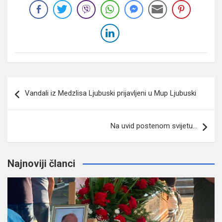
Navigacija
Vandali iz Medzlisa Ljubuski prijavljeni u Mup Ljubuski
članaka
Na uvid postenom svijetu…
Najnoviji članci