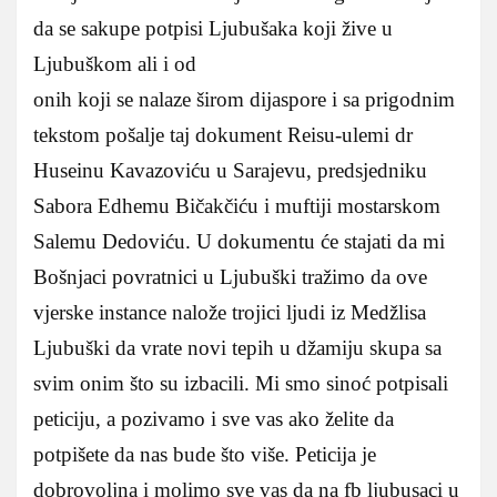
da se sakupe potpisi Ljubušaka koji žive u
Ljubuškom ali i od
onih koji se nalaze širom dijaspore i sa prigodnim
tekstom pošalje taj dokument Reisu-ulemi dr
Huseinu Kavazoviću u Sarajevu, predsjedniku
Sabora Edhemu Bičakčiću i muftiji mostarskom
Salemu Dedoviću. U dokumentu će stajati da mi
Bošnjaci povratnici u Ljubuški tražimo da ove
vjerske instance nalože trojici ljudi iz Medžlisa
Ljubuški da vrate novi tepih u džamiju skupa sa
svim onim što su izbacili. Mi smo sinoć potpisali
peticiju, a pozivamo i sve vas ako želite da
potpišete da nas bude što više. Peticija je
dobrovoljna i molimo sve vas da na fb ljubusaci u