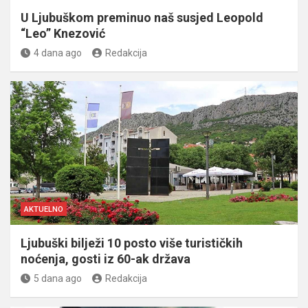
U Ljubuškom preminuo naš susjed Leopold
“Leo” Knezović
4 dana ago
Redakcija
AKTUELNO
Ljubuški bilježi 10 posto više turističkih
noćenja, gosti iz 60-ak država
5 dana ago
Redakcija