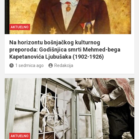
AKTUELNO
Na horizontu bošnjačkog kulturnog
preporoda: Godišnjica smrti Mehmed-bega
Kapetanovića Ljubušaka (1902-1926)
1 sedmica ago
Redakcija
AKTUELNO