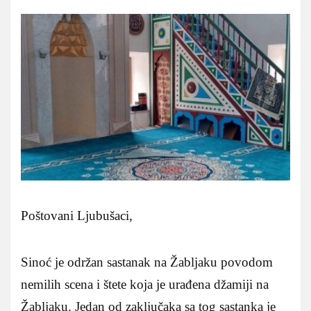
Poštovani Ljubušaci,
Sinoć je održan sastanak na Žabljaku povodom
nemilih scena i štete koja je urađena džamiji na
Žabljaku. Jedan od zaključaka sa tog sastanka je