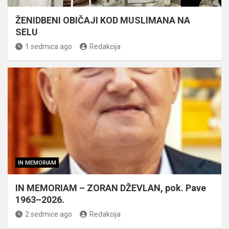
ŽENIDBENI OBIČAJI KOD MUSLIMANA NA
SELU
1 sedmica ago
Redakcija
IN MEMORIAM
IN MEMORIAM – ZORAN DŽEVLAN, pok. Pave
1963–2026.
2 sedmice ago
Redakcija