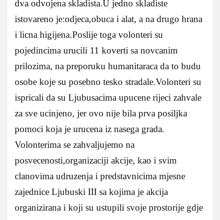
dva odvojena skladista.U jedno skladiste
istovareno je:odjeca,obuca i alat, a na drugo hrana
i licna higijena.Poslije toga volonteri su
pojedincima urucili 11 koverti sa novcanim
prilozima, na preporuku humanitaraca da to budu
osobe koje su posebno tesko stradale.Volonteri su
ispricali da su Ljubusacima upucene rijeci zahvale
za sve ucinjeno, jer ovo nije bila prva posiljka
pomoci koja je urucena iz nasega grada.
Volonterima se zahvaljujemo na
posvecenosti,organizaciji akcije, kao i svim
clanovima udruzenja i predstavnicima mjesne
zajednice Ljubuski III sa kojima je akcija
organizirana i koji su ustupili svoje prostorije gdje