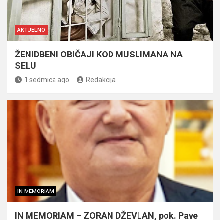
AKTUELNO
ŽENIDBENI OBIČAJI KOD MUSLIMANA NA
SELU
1 sedmica ago
Redakcija
IN MEMORIAM
IN MEMORIAM – ZORAN DŽEVLAN, pok. Pave