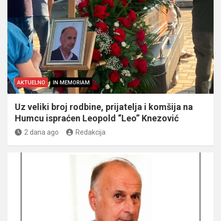
AKTUELNO
IN MEMORIAM
Uz veliki broj rodbine, prijatelja i komšija na
Humcu ispraćen Leopold “Leo” Knezović
2 dana ago
Redakcija