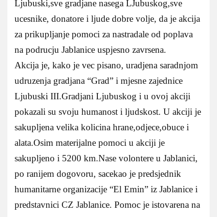
Ljubuski,sve gradjane nasega LJubuskog,sve
ucesnike, donatore i ljude dobre volje, da je akcija
za prikupljanje pomoci za nastradale od poplava
na podrucju Jablanice uspjesno zavrsena.
Akcija je, kako je vec pisano, uradjena saradnjom
udruzenja gradjana “Grad” i mjesne zajednice
Ljubuski III.Gradjani Ljubuskog i u ovoj akciji
pokazali su svoju humanost i ljudskost. U akciji je
sakupljena velika kolicina hrane,odjece,obuce i
alata.Osim materijalne pomoci u akciji je
sakupljeno i 5200 km.Nase volontere u Jablanici,
po ranijem dogovoru, sacekao je predsjednik
humanitarne organizacije “El Emin” iz Jablanice i
predstavnici CZ Jablanice. Pomoc je istovarena na