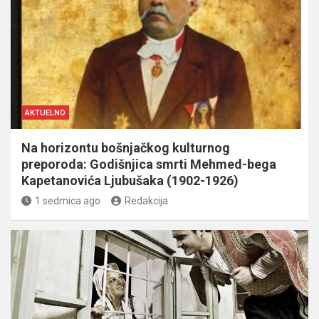
AKTUELNO
Na horizontu bošnjačkog kulturnog
preporoda: Godišnjica smrti Mehmed-bega
Kapetanovića Ljubušaka (1902-1926)
1 sedmica ago
Redakcija