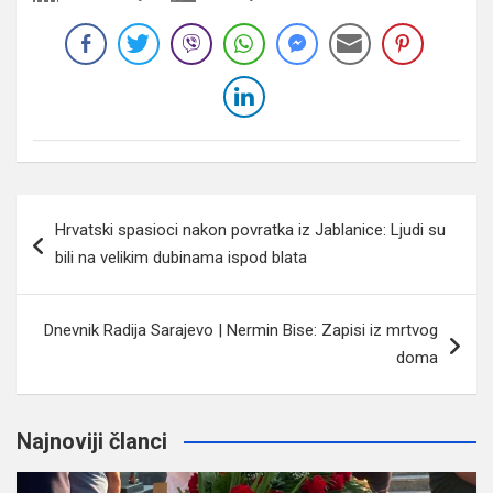
Navigacija
Hrvatski spasioci nakon povratka iz Jablanice: Ljudi su
članaka
bili na velikim dubinama ispod blata
Dnevnik Radija Sarajevo | Nermin Bise: Zapisi iz mrtvog
doma
Najnoviji članci