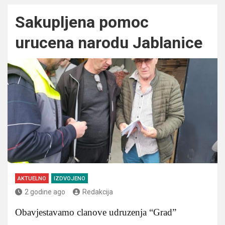
Sakupljena pomoc
urucena narodu Jablanice
AKTUELNO
IZDVOJENO
2 godine ago
Redakcija
Obavjestavamo clanove udruzenja “Grad”