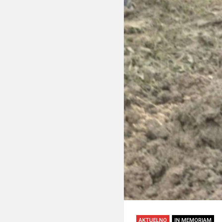
AKTUELNO
IN MEMORIAM