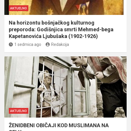
AKTUELNO
Na horizontu bošnjačkog kulturnog
preporoda: Godišnjica smrti Mehmed-bega
Kapetanovića Ljubušaka (1902-1926)
1 sedmica ago
Redakcija
AKTUELNO
ŽENIDBENI OBIČAJI KOD MUSLIMANA NA