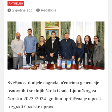
AKTUELNO
2 godine ago
Redakcija
Svečanost dodjele nagrada učenicima generacije
osnovnih i srednjih škola Grada Ljubuškog za
školsku 2023./2024. godinu upriličena je u petak
u zgradi Gradske uprave.