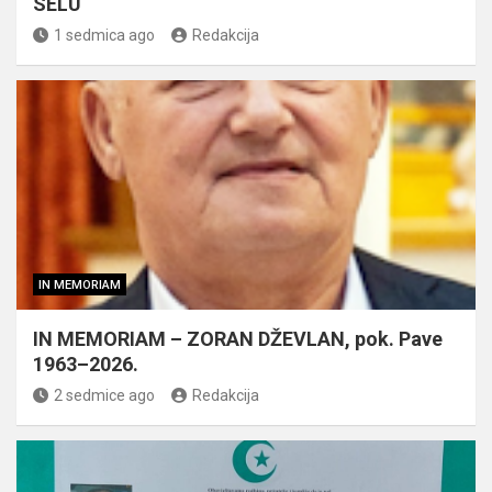
SELU
1 sedmica ago
Redakcija
IN MEMORIAM
IN MEMORIAM – ZORAN DŽEVLAN, pok. Pave
1963–2026.
2 sedmice ago
Redakcija