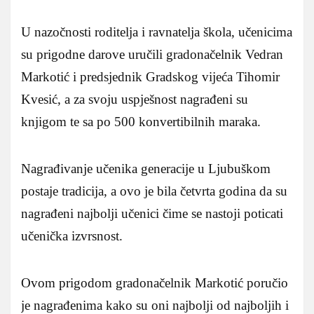
U nazočnosti roditelja i ravnatelja škola, učenicima
su prigodne darove uručili gradonačelnik Vedran
Markotić i predsjednik Gradskog vijeća Tihomir
Kvesić, a za svoju uspješnost nagrađeni su
knjigom te sa po 500 konvertibilnih maraka.
Nagrađivanje učenika generacije u Ljubuškom
postaje tradicija, a ovo je bila četvrta godina da su
nagrađeni najbolji učenici čime se nastoji poticati
učenička izvrsnost.
Ovom prigodom gradonačelnik Markotić poručio
je nagrađenima kako su oni najbolji od najboljih i