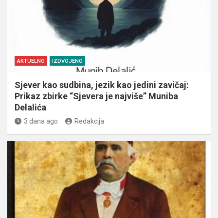
AKTUELNO
IZDVOJENO
Sjever kao sudbina, jezik kao jedini zavičaj:
Prikaz zbirke “Sjevera je najviše” Muniba
Delalića
3 dana ago
Redakcija