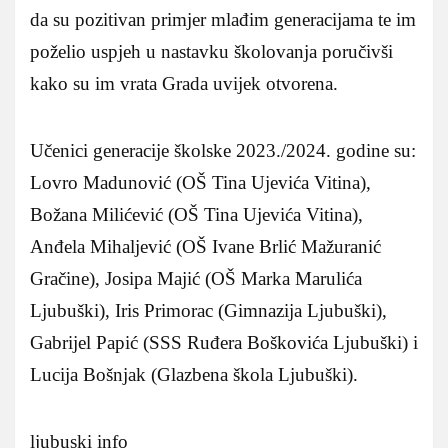
da su pozitivan primjer mlađim generacijama te im
poželio uspjeh u nastavku školovanja poručivši
kako su im vrata Grada uvijek otvorena.
Učenici generacije školske 2023./2024. godine su:
Lovro Madunović (OŠ Tina Ujevića Vitina),
Božana Milićević (OŠ Tina Ujevića Vitina),
Anđela Mihaljević (OŠ Ivane Brlić Mažuranić
Gračine), Josipa Majić (OŠ Marka Marulića
Ljubuški), Iris Primorac (Gimnazija Ljubuški),
Gabrijel Papić (SSS Ruđera Boškovića Ljubuški) i
Lucija Bošnjak (Glazbena škola Ljubuški).
ljubuski info