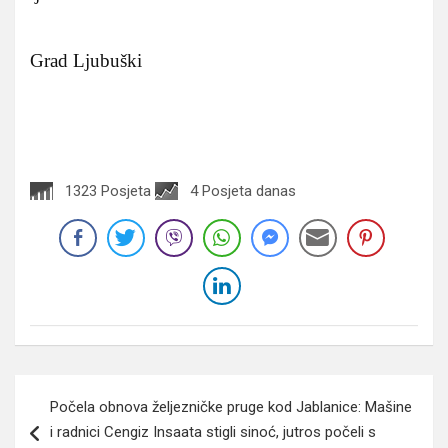
Grad Ljubuški
1323 Posjeta
4 Posjeta danas
Navigacija
Počela obnova željezničke pruge kod Jablanice: Mašine
članaka
i radnici Cengiz Insaata stigli sinoć, jutros počeli s