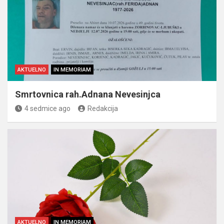
AKTUELNO
IN MEMORIAM
Smrtovnica rah.Adnana Nevesinjca
4 sedmice ago
Redakcija
AKTUELNO
IN MEMORIAM