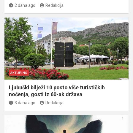
2 dana ago
Redakcija
AKTUELNO
Ljubuški bilježi 10 posto više turističkih
noćenja, gosti iz 60-ak država
3 dana ago
Redakcija