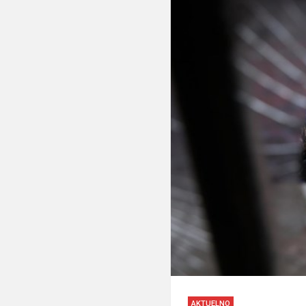
AKTUELNO