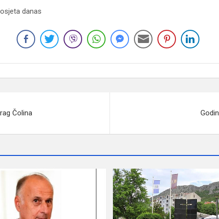
Posjeta danas
rag Čolina
Godin