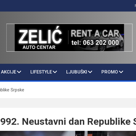
AKCIJE
LIFESTYLE
LJUBUŠKI
PROMO
ublike Srpske
 1992. Neustavni dan Republike