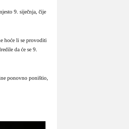
sto 9. siječnja, čije
e hoće li se provoditi
edile da će se 9.
dine ponovno poništio,