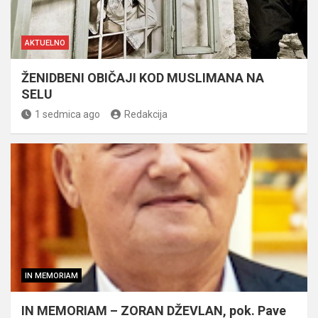
AKTUELNO
ŽENIDBENI OBIČAJI KOD MUSLIMANA NA
SELU
1 sedmica ago
Redakcija
IN MEMORIAM
IN MEMORIAM – ZORAN DŽEVLAN, pok. Pave