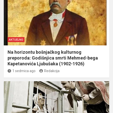
AKTUELNO
Na horizontu bošnjačkog kulturnog
preporoda: Godišnjica smrti Mehmed-bega
Kapetanovića Ljubušaka (1902-1926)
1 sedmica ago
Redakcija