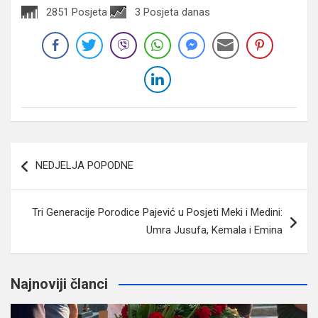
2851 Posjeta
3 Posjeta danas
Navigacija
NEDJELJA POPODNE
članaka
Tri Generacije Porodice Pajević u Posjeti Meki i Medini:
Umra Jusufa, Kemala i Emina
Najnoviji članci