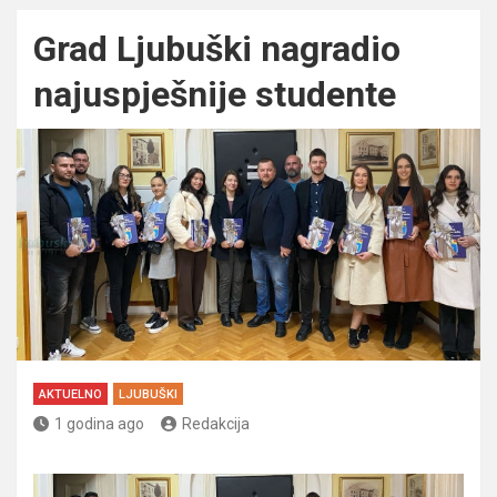
Grad Ljubuški nagradio
najuspješnije studente
AKTUELNO
LJUBUŠKI
1 godina ago
Redakcija