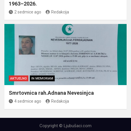
1963–2026.
2 sedmice ago
Redakcija
AKTUELNO
IN MEMORIAM
Smrtovnica rah.Adnana Nevesinjca
4 sedmice ago
Redakcija
Copyright © Ljubušaci.com