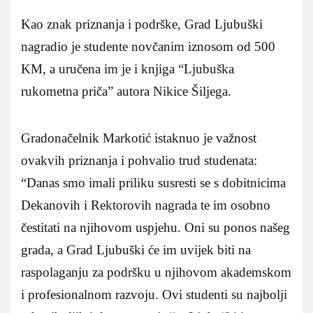
Kao znak priznanja i podrške, Grad Ljubuški
nagradio je studente novčanim iznosom od 500
KM, a uručena im je i knjiga “Ljubuška
rukometna priča” autora Nikice Šiljega.
Gradonačelnik Markotić istaknuo je važnost
ovakvih priznanja i pohvalio trud studenata:
“Danas smo imali priliku susresti se s dobitnicima
Dekanovih i Rektorovih nagrada te im osobno
čestitati na njihovom uspjehu. Oni su ponos našeg
grada, a Grad Ljubuški će im uvijek biti na
raspolaganju za podršku u njihovom akademskom
i profesionalnom razvoju. Ovi studenti su najbolji