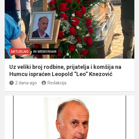
AKTUELNO
IN MEMORIAM
Uz veliki broj rodbine, prijatelja i komšija na
Humcu ispraćen Leopold “Leo” Knezović
2 dana ago
Redakcija