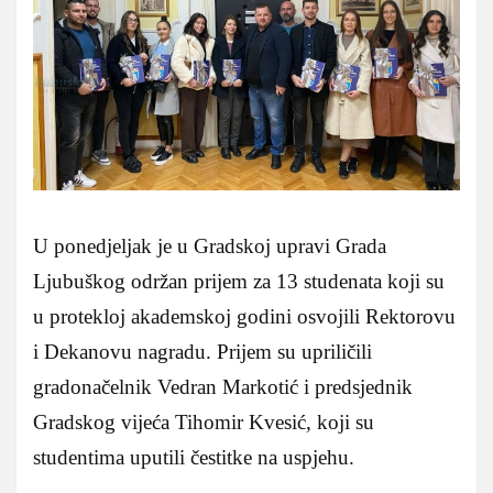
U ponedjeljak je u Gradskoj upravi Grada
Ljubuškog održan prijem za 13 studenata koji su
u protekloj akademskoj godini osvojili Rektorovu
i Dekanovu nagradu. Prijem su upriličili
gradonačelnik Vedran Markotić i predsjednik
Gradskog vijeća Tihomir Kvesić, koji su
studentima uputili čestitke na uspjehu.