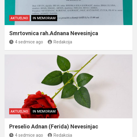
AKTUELNO
IN MEMORIAM
Smrtovnica rah.Adnana Nevesinjca
4 sedmice ago
Redakcija
AKTUELNO
IN MEMORIAM
Preselio Adnan (Ferida) Nevesinjac
4 sedmice ago
Redakcija