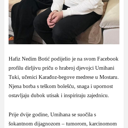
Hafiz Nedim Botić podijelio je na svom Facebook
profilu dirljivu priču o hrabroj djevojci Umihani
Tuki, učenici Karađoz-begove medrese u Mostaru.
Njena borba s teškom bolešću, snaga i upornost
ostavljaju dubok utisak i inspiriraju zajednicu.
Prije dvije godine, Umihana se suočila s
šokantnom dijagnozom – tumorom, karcinomom