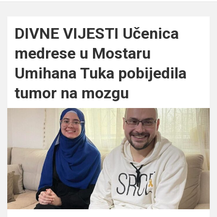
DIVNE VIJESTI Učenica
medrese u Mostaru
Umihana Tuka pobijedila
tumor na mozgu