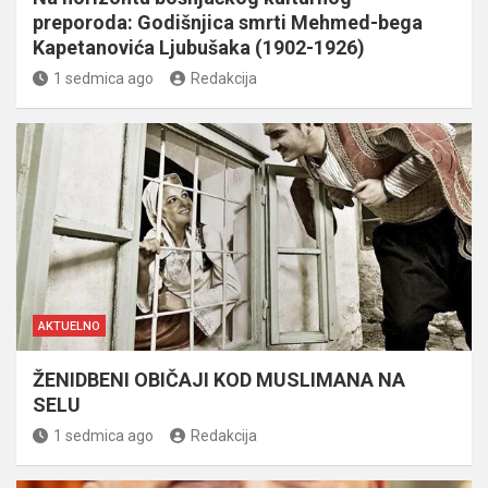
preporoda: Godišnjica smrti Mehmed-bega
Kapetanovića Ljubušaka (1902-1926)
1 sedmica ago
Redakcija
AKTUELNO
ŽENIDBENI OBIČAJI KOD MUSLIMANA NA
SELU
1 sedmica ago
Redakcija