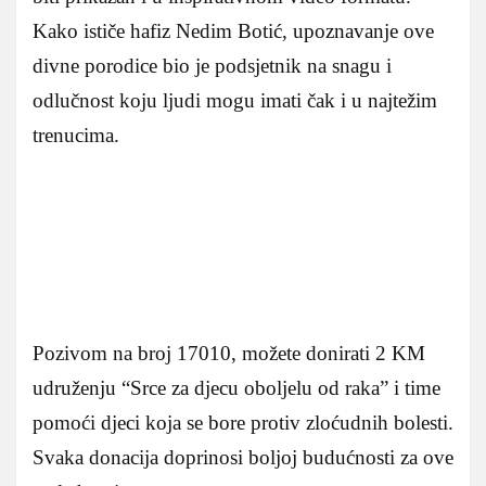
Kako ističe hafiz Nedim Botić, upoznavanje ove
divne porodice bio je podsjetnik na snagu i
odlučnost koju ljudi mogu imati čak i u najtežim
trenucima.
Pozivom na broj 17010, možete donirati 2 KM
udruženju “Srce za djecu oboljelu od raka” i time
pomoći djeci koja se bore protiv zloćudnih bolesti.
Svaka donacija doprinosi boljoj budućnosti za ove