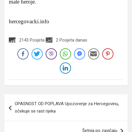
male heroje.
hercegovacki.info
2143 Posjeta
2 Posjeta danas
Navigacija
OPASNOST OD POPLAVA Upozorenje za Hercegovinu,
članaka
očekuje se rast rijeka
Šetnja po zavičaju