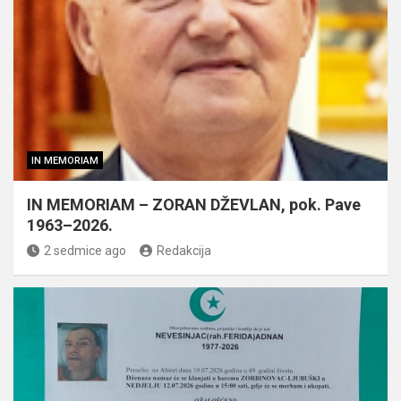
IN MEMORIAM
IN MEMORIAM – ZORAN DŽEVLAN, pok. Pave
1963–2026.
2 sedmice ago
Redakcija