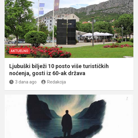
AKTUELNO
Ljubuški bilježi 10 posto više turističkih
noćenja, gosti iz 60-ak država
3 dana ago
Redakcija