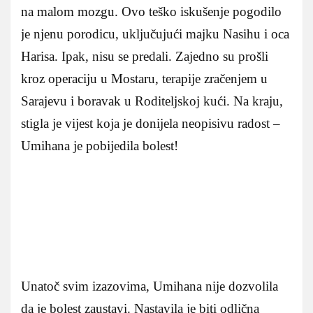
na malom mozgu. Ovo teško iskušenje pogodilo
je njenu porodicu, uključujući majku Nasihu i oca
Harisa. Ipak, nisu se predali. Zajedno su prošli
kroz operaciju u Mostaru, terapije zračenjem u
Sarajevu i boravak u Roditeljskoj kući. Na kraju,
stigla je vijest koja je donijela neopisivu radost –
Umihana je pobijedila bolest!
Unatoč svim izazovima, Umihana nije dozvolila
da je bolest zaustavi. Nastavila je biti odlična