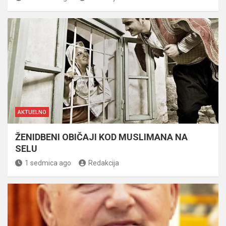
AKTUELNO
ŽENIDBENI OBIČAJI KOD MUSLIMANA NA
SELU
1 sedmica ago
Redakcija