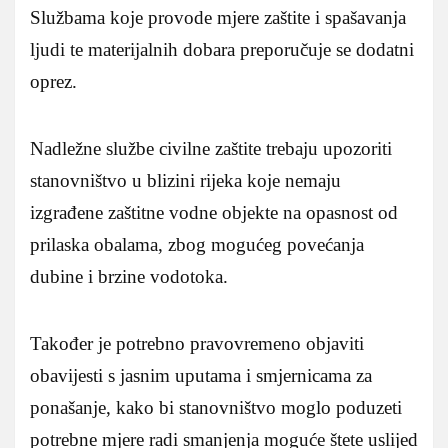
Službama koje provode mjere zaštite i spašavanja
ljudi te materijalnih dobara preporučuje se dodatni
oprez.
Nadležne službe civilne zaštite trebaju upozoriti
stanovništvo u blizini rijeka koje nemaju
izgrađene zaštitne vodne objekte na opasnost od
prilaska obalama, zbog mogućeg povećanja
dubine i brzine vodotoka.
Također je potrebno pravovremeno objaviti
obavijesti s jasnim uputama i smjernicama za
ponašanje, kako bi stanovništvo moglo poduzeti
potrebne mjere radi smanjenja moguće štete uslijed