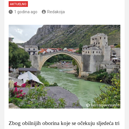
AKTUELNO
1 godina ago
Redakcija
Zbog obilnijih oborina koje se očekuju sljedeća tri