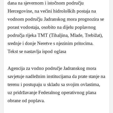
dana na sjevernom i istočnom području
Hercegovine, na većini hidroloških postaja na
vodnom području Jadranskog mora prognozira se
porast vodostaja, osobito na dijelu poplavnog
područja rijeka TMT (Tihaljina, Mlade, Trebižat),
srednje i donje Neretve s njezinim pritocima.
Tekst se nastavlja ispod oglasa
Agencija za vodno područje Jadranskog mora
savjetuje nadležnim institucijama da prate stanje na
terenu i postupaju u skladu sa svojim ovlastima,
uz pridržavanje Federalnog operativnog plana
obrane od poplava.