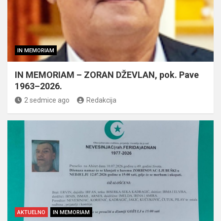
IN MEMORIAM
IN MEMORIAM – ZORAN DŽEVLAN, pok. Pave
1963–2026.
2 sedmice ago
Redakcija
AKTUELNO
IN MEMORIAM