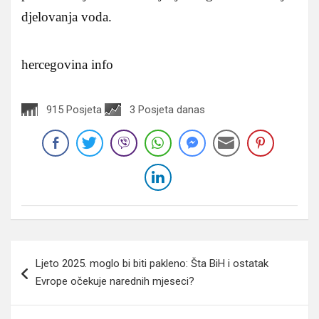
djelovanja voda.
hercegovina info
915 Posjeta
3 Posjeta danas
Navigacija
Ljeto 2025. moglo bi biti pakleno: Šta BiH i ostatak
članaka
Evrope očekuje narednih mjeseci?