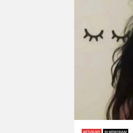
AKTUELNO
IN MEMORIAM