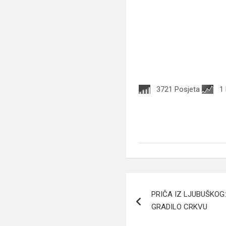
3721 Posjeta
1
Navigacija
PRIČA IZ LJUBUŠKOG
članaka
GRADILO CRKVU