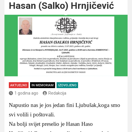
Hasan (Salko) Hrnjičević
AKTUELNO
IN MEMORIAM
IZDVOJENO
1 godina ago
Redakcija
Napustio nas je jos jedan fini Ljubušak,koga smo
svi volili i poštovali.
Na bolji svijet preselio je Hasan Haso