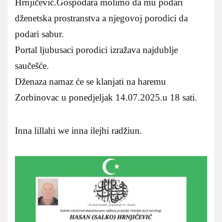
Hrnjičević.Gospodara molimo da mu podari
dženetska prostranstva a njegovoj porodici da
podari sabur.
Portal ljubusaci porodici izražava najdublje
saučešće.
Dženaza namaz će se klanjati na haremu
Zorbinovac u ponedjeljak 14.07.2025.u 18 sati.
Inna lillahi we inna ilejhi radžiun.