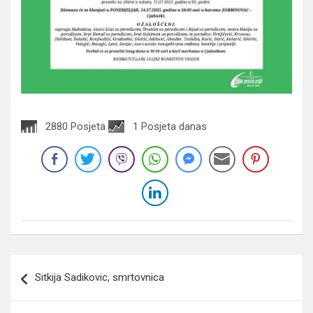
2880 Posjeta
1 Posjeta danas
Navigacija
Sitkija Sadikovic, smrtovnica
članaka