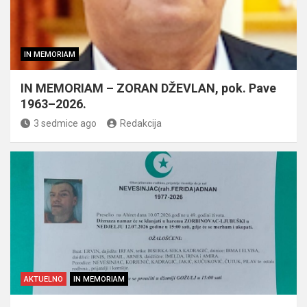
IN MEMORIAM
IN MEMORIAM – ZORAN DŽEVLAN, pok. Pave
1963–2026.
3 sedmice ago
Redakcija
AKTUELNO
IN MEMORIAM