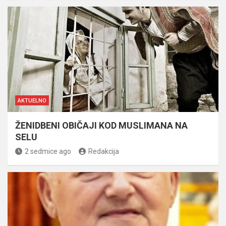
AKTUELNO
ŽENIDBENI OBIČAJI KOD MUSLIMANA NA
SELU
2 sedmice ago
Redakcija