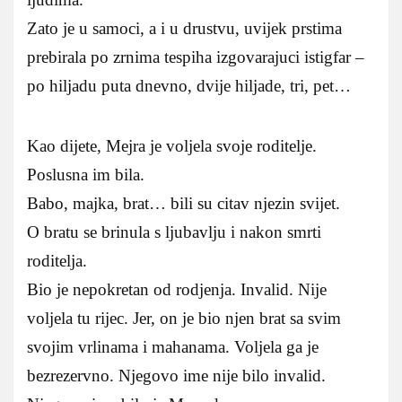
Zato je u samoci, a i u drustvu, uvijek prstima
prebirala po zrnima tespiha izgovarajuci istigfar –
po hiljadu puta dnevno, dvije hiljade, tri, pet…
Kao dijete, Mejra je voljela svoje roditelje.
Poslusna im bila.
Babo, majka, brat… bili su citav njezin svijet.
O bratu se brinula s ljubavlju i nakon smrti
roditelja.
Bio je nepokretan od rodjenja. Invalid. Nije
voljela tu rijec. Jer, on je bio njen brat sa svim
svojim vrlinama i mahanama. Voljela ga je
bezrezervno. Njegovo ime nije bilo invalid.