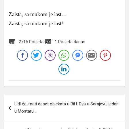
Zaista, sa mukom je last…
Zaista, sa mukom je last!
2715 Posjeta
1 Posjeta danas
Navigacija
Lidl će imati deset objekata u BiH: Dva u Sarajevu, jedan
članaka
u Mostaru…