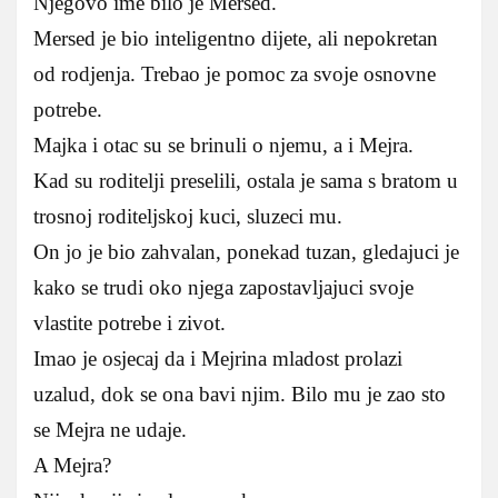
Njegovo ime bilo je Mersed.
Mersed je bio inteligentno dijete, ali nepokretan
od rodjenja. Trebao je pomoc za svoje osnovne
potrebe.
Majka i otac su se brinuli o njemu, a i Mejra.
Kad su roditelji preselili, ostala je sama s bratom u
trosnoj roditeljskoj kuci, sluzeci mu.
On jo je bio zahvalan, ponekad tuzan, gledajuci je
kako se trudi oko njega zapostavljajuci svoje
vlastite potrebe i zivot.
Imao je osjecaj da i Mejrina mladost prolazi
uzalud, dok se ona bavi njim. Bilo mu je zao sto
se Mejra ne udaje.
A Mejra?