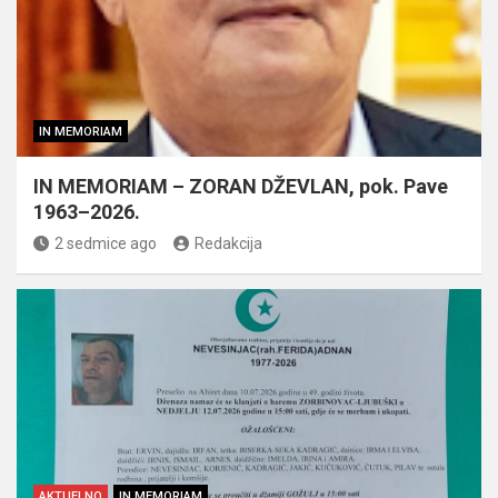
IN MEMORIAM
IN MEMORIAM – ZORAN DŽEVLAN, pok. Pave
1963–2026.
2 sedmice ago
Redakcija
AKTUELNO
IN MEMORIAM