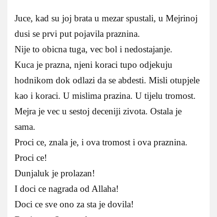
Juce, kad su joj brata u mezar spustali, u Mejrinoj
dusi se prvi put pojavila praznina.
Nije to obicna tuga, vec bol i nedostajanje.
Kuca je prazna, njeni koraci tupo odjekuju
hodnikom dok odlazi da se abdesti. Misli otupjele
kao i koraci. U mislima prazina. U tijelu tromost.
Mejra je vec u sestoj deceniji zivota. Ostala je
sama.
Proci ce, znala je, i ova tromost i ova praznina.
Proci ce!
Dunjaluk je prolazan!
I doci ce nagrada od Allaha!
Doci ce sve ono za sta je dovila!