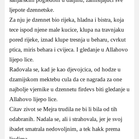
ljepote dzennetske.
Za nju je dzennet bio rijeka, hladna i bistra, koja
tece ispod njene male kucice, klupa na travnjaku
pored rijeke, iznad klupe tresnja u beharu, cvrkut
ptica, miris behara i cvijeca. I gledanje u Allahovo
lijepo lice.
Radovala se, kad je kao djevojcica, od hodze u
dzamijskom mektebu cula da ce nagrada za one
najbolje vjernike u dzennetu firdevs biti gledanje u
Allahovo lijepo lice.
Citav zivot se Mejra trudila ne bi li bila od tih
odabranih. Nadala se, ali i strahovala, jer je svoj
ibadet smatrala nedovoljnim, a tek hakk prema
ljudima.