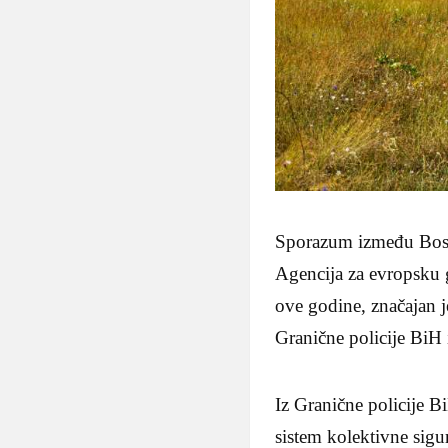
Sporazum između Bosne
Agencija za evropsku 
ove godine, značajan j
Granične policije BiH 
Iz Granične policije B
sistem kolektivne sigu