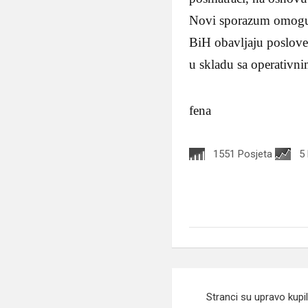
Novi sporazum omoguć
BiH obavljaju poslove 
u skladu sa operativn
fena
1551 Posjeta
5
Navigacija
Stranci su upravo kupil