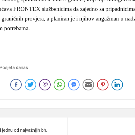
ava FRONTEX službenicima da zajedno sa pripadnicima 
graničnih provjera, a planiran je i njihov angažman u nad
im potrebama.
 Posjeta danas
i jednu od najvažnijih bh.