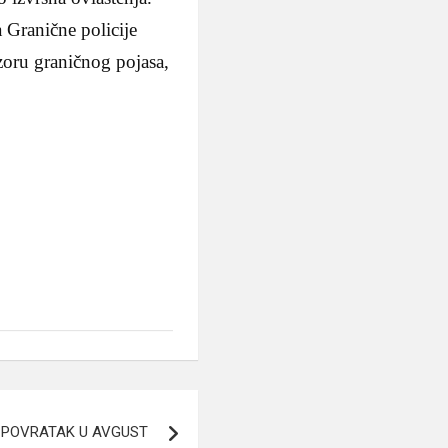
Granične policije
zoru graničnog pojasa,
POVRATAK U AVGUST