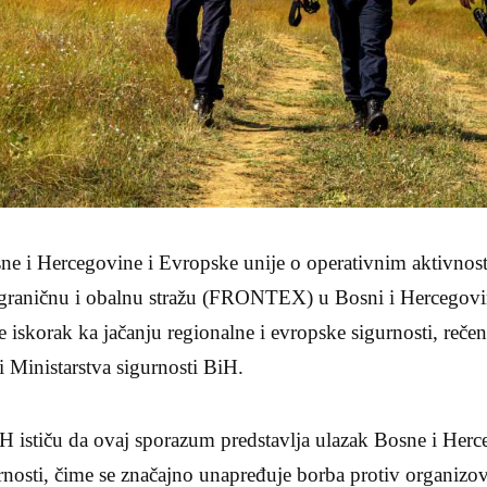
 i Hercegovine i Evropske unije o operativnim aktivnos
graničnu i obalnu stražu (FRONTEX) u Bosni i Hercegovin
e iskorak ka jačanju regionalne i evropske sigurnosti, rečen
i Ministarstva sigurnosti BiH.
iH ističu da ovaj sporazum predstavlja ulazak Bosne i Her
rnosti, čime se značajno unapređuje borba protiv organizo