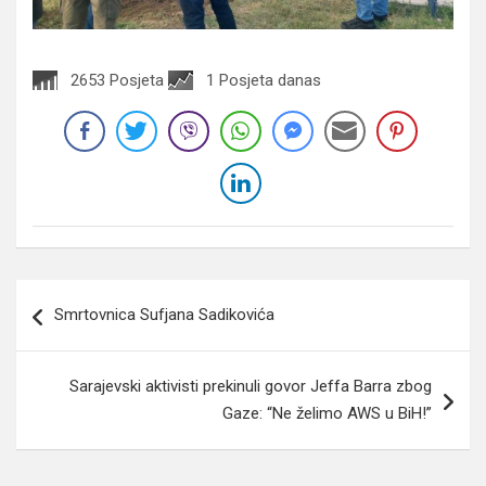
2653 Posjeta
1 Posjeta danas
Navigacija
Smrtovnica Sufjana Sadikovića
članaka
Sarajevski aktivisti prekinuli govor Jeffa Barra zbog
Gaze: “Ne želimo AWS u BiH!”