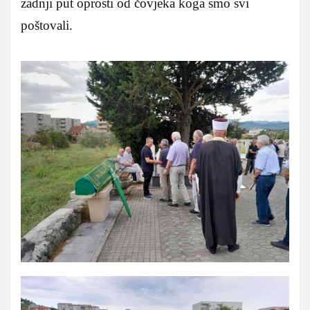
zadnji put oprosti od čovjeka koga smo svi
poštovali.