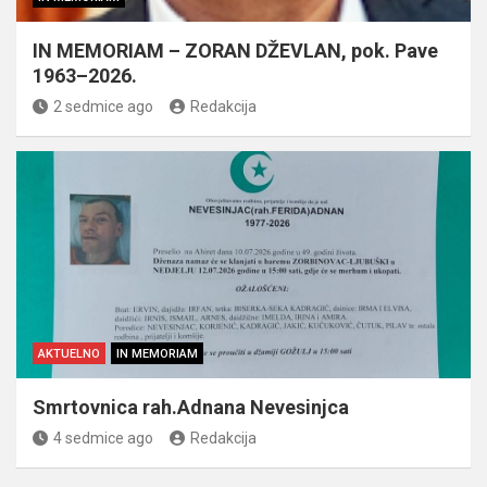
IN MEMORIAM – ZORAN DŽEVLAN, pok. Pave
1963–2026.
2 sedmice ago
Redakcija
AKTUELNO
IN MEMORIAM
Smrtovnica rah.Adnana Nevesinjca
4 sedmice ago
Redakcija