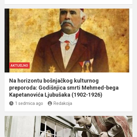
AKTUELNO
Na horizontu bošnjačkog kulturnog
preporoda: Godišnjica smrti Mehmed-bega
Kapetanovića Ljubušaka (1902-1926)
1 sedmica ago
Redakcija