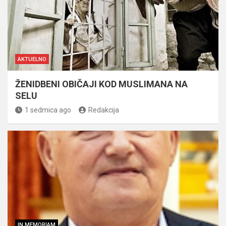
AKTUELNO
ŽENIDBENI OBIČAJI KOD MUSLIMANA NA
SELU
1 sedmica ago
Redakcija
IN MEMORIAM