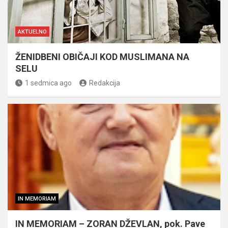
AKTUELNO
ŽENIDBENI OBIČAJI KOD MUSLIMANA NA
SELU
1 sedmica ago
Redakcija
IN MEMORIAM
IN MEMORIAM – ZORAN DŽEVLAN, pok. Pave