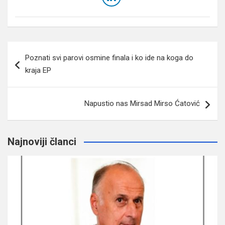
Navigacija
Poznati svi parovi osmine finala i ko ide na koga do
članaka
kraja EP
Napustio nas Mirsad Mirso Ćatović
Najnoviji članci