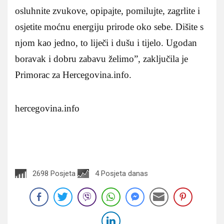
osluhnite zvukove, opipajte, pomilujte, zagrlite i
osjetite moćnu energiju prirode oko sebe. Dišite s
njom kao jedno, to liječi i dušu i tijelo. Ugodan
boravak i dobru zabavu želimo”, zaključila je
Primorac za Hercegovina.info.
hercegovina.info
2698 Posjeta
4 Posjeta danas