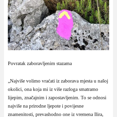
Povratak zaboravljenim stazama
„Najviše volimo vraćati iz zaborava mjesta u našoj
okolici, ona koja mi iz više razloga smatramo
lijepim, značajnim i zapostavljenim. To se odnosi
najviše na prirodne ljepote i povijesne
znamenitosti, prevashodno one iz vremena Ilira,