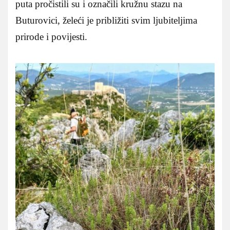
puta pročistili su i označili kružnu stazu na
Buturovici, želeći je približiti svim ljubiteljima
prirode i povijesti.