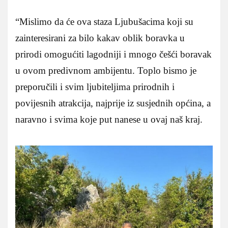
“Mislimo da će ova staza Ljubušacima koji su
zainteresirani za bilo kakav oblik boravka u
prirodi omogućiti lagodniji i mnogo češći boravak
u ovom predivnom ambijentu. Toplo bismo je
preporučili i svim ljubiteljima prirodnih i
povijesnih atrakcija, najprije iz susjednih općina, a
naravno i svima koje put nanese u ovaj naš kraj.