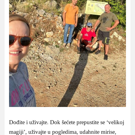
Dođite i uživajte. Dok šećete prepustite se ‘velikoj
magiji’, uživajte u pogledima, udahnite mirise,