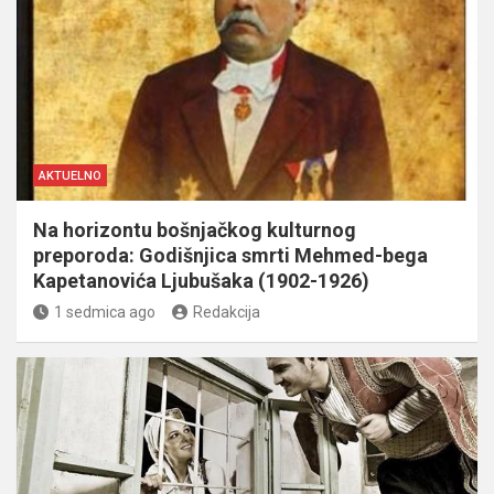
AKTUELNO
Na horizontu bošnjačkog kulturnog
preporoda: Godišnjica smrti Mehmed-bega
Kapetanovića Ljubušaka (1902-1926)
1 sedmica ago
Redakcija