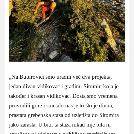
„Na Buturovici smo uradili već dva projekta,
jedan divan vidikovac i gradinu Sitomir, koja je
također i krasan vidikovac. Dosta smo vremena
provodili gore i smetalo nas je to što je divna,
prastara grebenska staza od uzletišta do Sitomira
jako zarasla. U biti, ta staza nikad nije bila ni