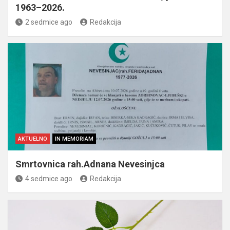
1963–2026.
2 sedmice ago
Redakcija
AKTUELNO
IN MEMORIAM
Smrtovnica rah.Adnana Nevesinjca
4 sedmice ago
Redakcija