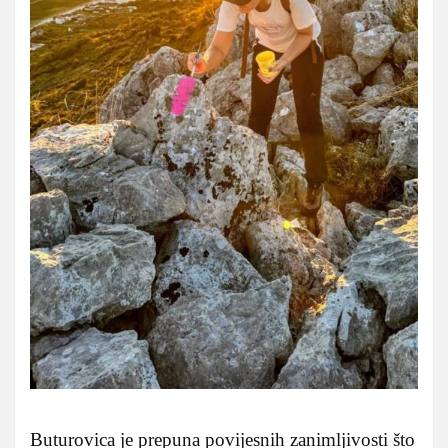
Buturovica je prepuna povijesnih zanimljivosti što