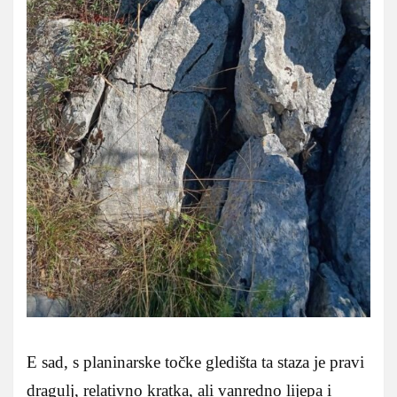
E sad, s planinarske točke gledišta ta staza je pravi
dragulj, relativno kratka, ali vanredno lijepa i