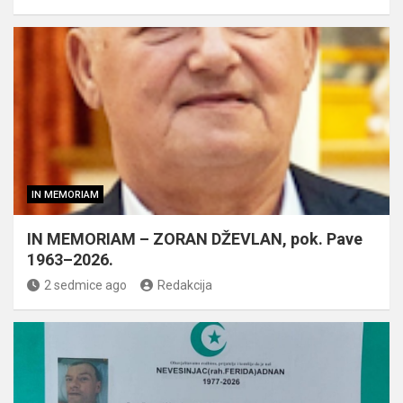
IN MEMORIAM
IN MEMORIAM – ZORAN DŽEVLAN, pok. Pave
1963–2026.
2 sedmice ago
Redakcija