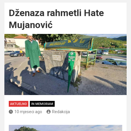
Dženaza rahmetli Hate
Mujanović
AKTUELNO
IN MEMORIAM
10 mjeseci ago
Redakcija