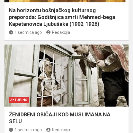
Na horizontu bošnjačkog kulturnog
preporoda: Godišnjica smrti Mehmed-bega
Kapetanovića Ljubušaka (1902-1926)
1 sedmica ago
Redakcija
AKTUELNO
ŽENIDBENI OBIČAJI KOD MUSLIMANA NA
SELU
1 sedmica ago
Redakcija