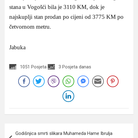
stana u Vogošći bila je 3110 KM, dok je
najskuplji stan prodan po cijeni od 3775 KM po
četvornom metru.
Jabuka
1051 Posjeta
3 Posjeta danas
Navigacija
Godišnjica smrti slikara Muhameda Hame Ibrulja
članaka