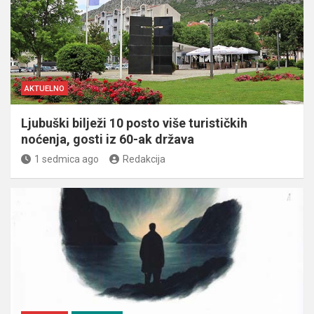
AKTUELNO
Ljubuški bilježi 10 posto više turističkih
noćenja, gosti iz 60-ak država
1 sedmica ago
Redakcija