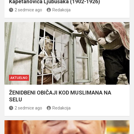
Kapetanovića Ljubušaka (1902-1926)
2 sedmice ago
Redakcija
AKTUELNO
ŽENIDBENI OBIČAJI KOD MUSLIMANA NA
SELU
2 sedmice ago
Redakcija