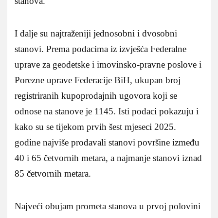
stanova.
I dalje su najtraženiji jednosobni i dvosobni
stanovi. Prema podacima iz izvješća Federalne
uprave za geodetske i imovinsko-pravne poslove i
Porezne uprave Federacije BiH, ukupan broj
registriranih kupoprodajnih ugovora koji se
odnose na stanove je 1145. Isti podaci pokazuju i
kako su se tijekom prvih šest mjeseci 2025.
godine najviše prodavali stanovi površine između
40 i 65 četvornih metara, a najmanje stanovi iznad
85 četvornih metara.
Najveći obujam prometa stanova u prvoj polovini