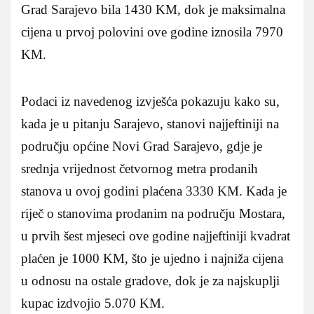
Grad Sarajevo bila 1430 KM, dok je maksimalna
cijena u prvoj polovini ove godine iznosila 7970
KM.
Podaci iz navedenog izvješća pokazuju kako su,
kada je u pitanju Sarajevo, stanovi najjeftiniji na
području općine Novi Grad Sarajevo, gdje je
srednja vrijednost četvornog metra prodanih
stanova u ovoj godini plaćena 3330 KM. Kada je
riječ o stanovima prodanim na području Mostara,
u prvih šest mjeseci ove godine najjeftiniji kvadrat
plaćen je 1000 KM, što je ujedno i najniža cijena
u odnosu na ostale gradove, dok je za najskuplji
kupac izdvojio 5.070 KM.