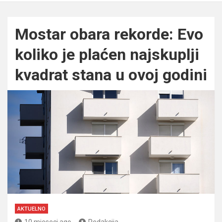
Mostar obara rekorde: Evo
koliko je plaćen najskuplji
kvadrat stana u ovoj godini
AKTUELNO
10 mjeseci ago
Redakcija