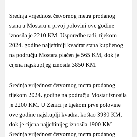
Srednja vrijednost četvornog metra prodanog
stana u Mostaru u prvoj polovini ove godine
iznosila je 2210 KM. Usporedbe radi, tijekom
2024. godine najjeftiniji kvadrat stana kupljenog
na području Mostara plaćen je 565 KM, dok je
cijena najskupljeg iznosila 3850 KM.
Srednja vrijednost četvornog metra prodanog
tijekom 2024. godine na području Mostar iznosila
je 2200 KM. U Zenici je tijekom prve polovine
ove godine najskuplji kvadrat koštao 3930 KM,
dok je cijena najjeftinijeg iznosila 1900 KM.
Srednja vrijednost četvornog metra prodanog