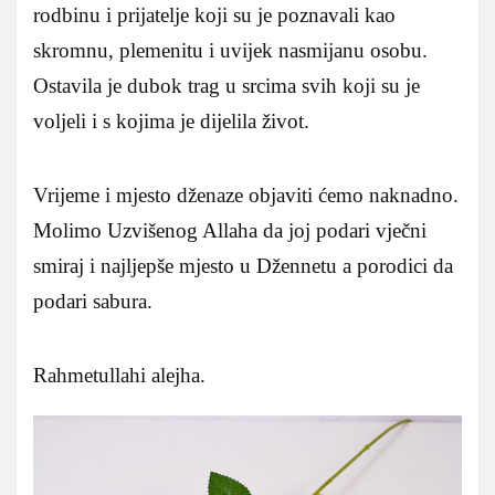
rodbinu i prijatelje koji su je poznavali kao
skromnu, plemenitu i uvijek nasmijanu osobu.
Ostavila je dubok trag u srcima svih koji su je
voljeli i s kojima je dijelila život.
Vrijeme i mjesto dženaze objaviti ćemo naknadno.
Molimo Uzvišenog Allaha da joj podari vječni
smiraj i najljepše mjesto u Džennetu a porodici da
podari sabura.
Rahmetullahi alejha.