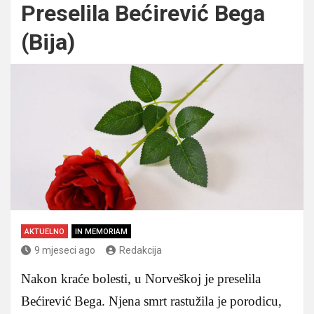
Preselila Bećirević Bega
(Bija)
AKTUELNO
IN MEMORIAM
9 mjeseci ago
Redakcija
Nakon kraće bolesti, u Norveškoj je preselila
Bećirević Bega. Njena smrt rastužila je porodicu,