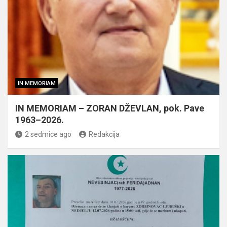
IN MEMORIAM
IN MEMORIAM – ZORAN DŽEVLAN, pok. Pave
1963–2026.
2 sedmice ago
Redakcija