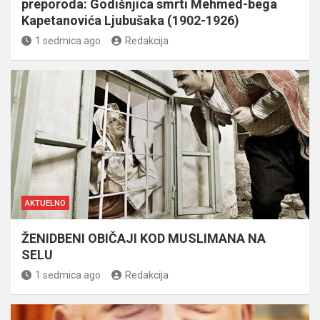
preporoda: Godišnjica smrti Mehmed-bega
Kapetanovića Ljubušaka (1902-1926)
1 sedmica ago
Redakcija
AKTUELNO
ŽENIDBENI OBIČAJI KOD MUSLIMANA NA
SELU
1 sedmica ago
Redakcija