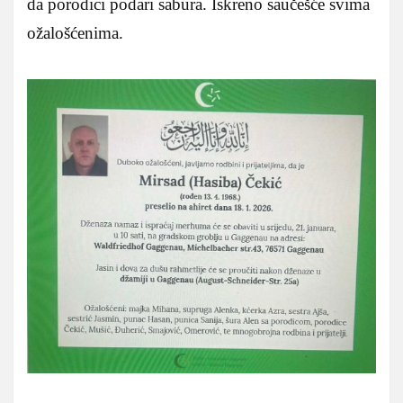
da porodici podari sabura. Iskreno saučešće svima
ožalošćenima.