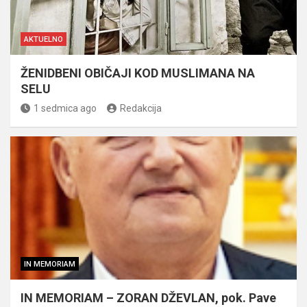
AKTUELNO
ŽENIDBENI OBIČAJI KOD MUSLIMANA NA
SELU
1 sedmica ago
Redakcija
IN MEMORIAM
IN MEMORIAM – ZORAN DŽEVLAN, pok. Pave