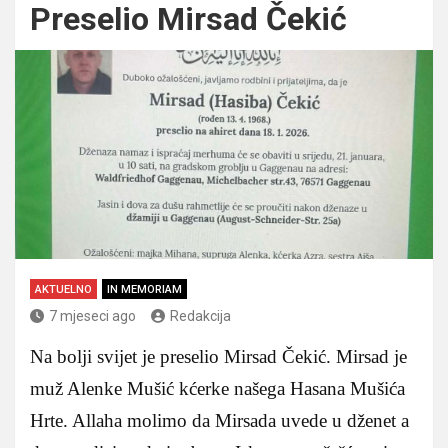
Preselio Mirsad Čekić
AKTUELNO
IN MEMORIAM
7 mjeseci ago
Redakcija
Na bolji svijet je preselio Mirsad Čekić. Mirsad je
muž Alenke Mušić kćerke našega Hasana Mušića
Hrte. Allaha molimo da Mirsada uvede u dženet a