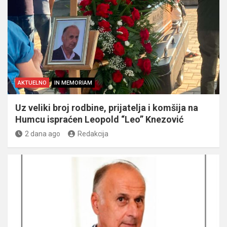
AKTUELNO
IN MEMORIAM
Uz veliki broj rodbine, prijatelja i komšija na
Humcu ispraćen Leopold “Leo” Knezović
2 dana ago
Redakcija