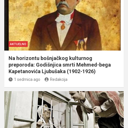
AKTUELNO
Na horizontu bošnjačkog kulturnog
preporoda: Godišnjica smrti Mehmed-bega
Kapetanovića Ljubušaka (1902-1926)
1 sedmica ago
Redakcija