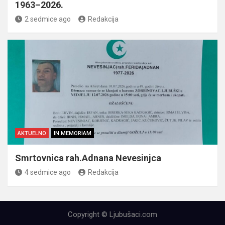
1963–2026.
2 sedmice ago
Redakcija
AKTUELNO
IN MEMORIAM
Smrtovnica rah.Adnana Nevesinjca
4 sedmice ago
Redakcija
Copyright © Ljubušaci.com