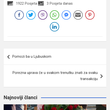
1922 Posjeta
3 Posjeta danas
Navigacija
Pomozi ba u Ljubuskom
članaka
Porezna uprava će u svakom trenutku znati za svaku
transakciju
Najnoviji članci