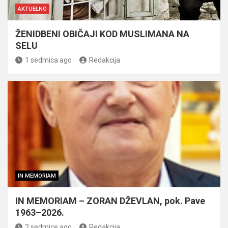
AKTUELNO
ŽENIDBENI OBIČAJI KOD MUSLIMANA NA
SELU
1 sedmica ago
Redakcija
IN MEMORIAM
IN MEMORIAM – ZORAN DŽEVLAN, pok. Pave
1963–2026.
2 sedmice ago
Redakcija