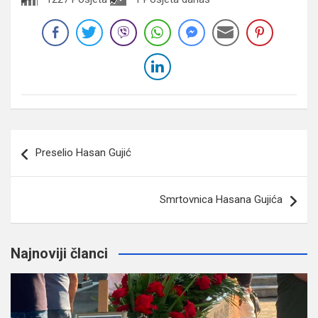
Navigacija
Preselio Hasan Gujić
članaka
Smrtovnica Hasana Gujića
Najnoviji članci