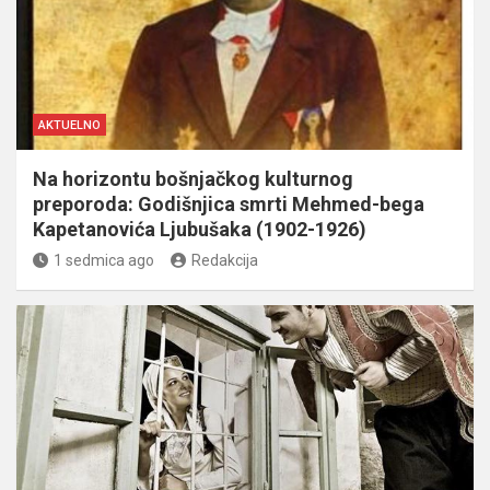
AKTUELNO
Na horizontu bošnjačkog kulturnog
preporoda: Godišnjica smrti Mehmed-bega
Kapetanovića Ljubušaka (1902-1926)
1 sedmica ago
Redakcija