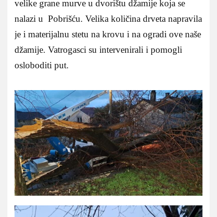
velike grane murve u dvorištu džamije koja se
nalazi u Pobrišću. Velika količina drveta napravila
je i materijalnu stetu na krovu i na ogradi ove naše
džamije. Vatrogasci su intervenirali i pomogli
osloboditi put.