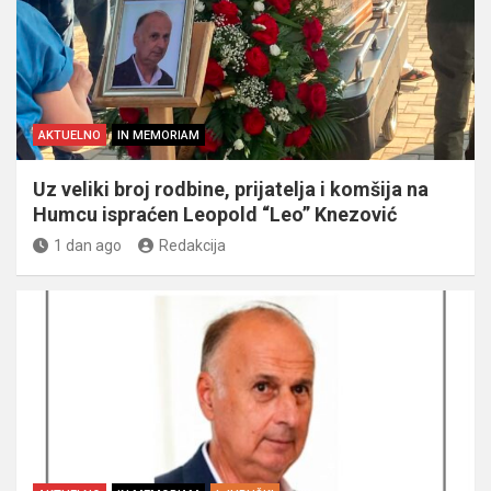
AKTUELNO
IN MEMORIAM
Uz veliki broj rodbine, prijatelja i komšija na
Humcu ispraćen Leopold “Leo” Knezović
1 dan ago
Redakcija