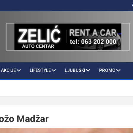
AKCIJE
LIFESTYLE
LJUBUŠKI
PROMO
ožo Madžar