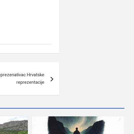
eprezenativac Hrvatske
reprezentacije