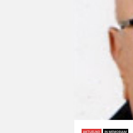
AKTUELNO
IN MEMORIAM