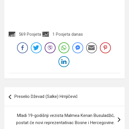
569 Posjeta
1 Posjeta danas
Navigacija
Preselio Dževad (Salke) Hrnjičević
članaka
Mladi 19-godišnji vezista Malmea Kenan Busuladžić,
postat će novi reprezentativac Bosne i Hercegovine.