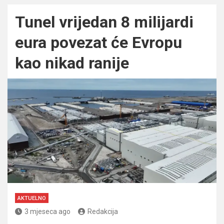
Tunel vrijedan 8 milijardi
eura povezat će Evropu
kao nikad ranije
AKTUELNO
3 mjeseca ago
Redakcija