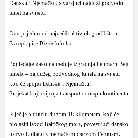
Dansku i Njemačku, stvarajući najduži podvodni
tunel na svijetu.
Ovo je jedno od najvećih aktivnih gradilišta u
Evropi, piše BiznisInfo.ba.
Pogledajte kako napreduje izgradnja Fehmarn Belt
tunela – najdužeg podvodnog tunela na svijetu
koji će spojiti Dansku i Njemačku.
Projekat koji mijenja transportnu mapu kontinenta
Riječ je o tunelu dugom 18 kilometara, koji će
prolaziti ispod Baltičkog mora, povezujući dansko
ostrvo Lolland s njemačkim ostrvom Fehmarn.