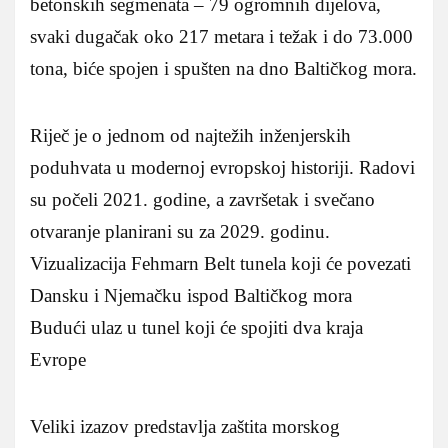
betonskih segmenata – 79 ogromnih dijelova,
svaki dugačak oko 217 metara i težak i do 73.000
tona, biće spojen i spušten na dno Baltičkog mora.
Riječ je o jednom od najtežih inženjerskih
poduhvata u modernoj evropskoj historiji. Radovi
su počeli 2021. godine, a završetak i svečano
otvaranje planirani su za 2029. godinu.
Vizualizacija Fehmarn Belt tunela koji će povezati
Dansku i Njemačku ispod Baltičkog mora
Budući ulaz u tunel koji će spojiti dva kraja
Evrope
Veliki izazov predstavlja zaštita morskog