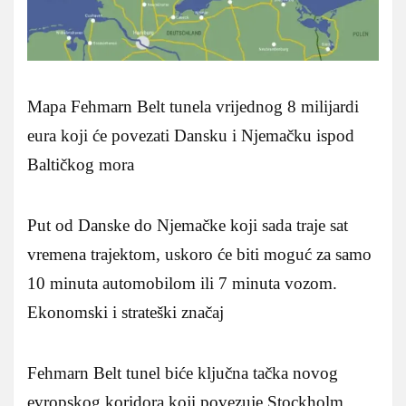
Mapa Fehmarn Belt tunela vrijednog 8 milijardi
eura koji će povezati Dansku i Njemačku ispod
Baltičkog mora
Put od Danske do Njemačke koji sada traje sat
vremena trajektom, uskoro će biti moguć za samo
10 minuta automobilom ili 7 minuta vozom.
Ekonomski i strateški značaj
Fehmarn Belt tunel biće ključna tačka novog
evropskog koridora koji povezuje Stockholm,