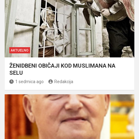
AKTUELNO
ŽENIDBENI OBIČAJI KOD MUSLIMANA NA
SELU
1 sedmica ago
Redakcija