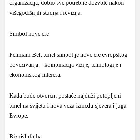
organizacija, dobio sve potrebne dozvole nakon
višegodišnjih studija i revizija.
Simbol nove ere
Fehmarn Belt tunel simbol je nove ere evropskog
povezivanja – kombinacija vizije, tehnologije i
ekonomskog interesa.
Kada bude otvoren, postaće najduži potopljeni
tunel na svijetu i nova veza između sjevera i juga
Evrope.
BiznisInfo.ba