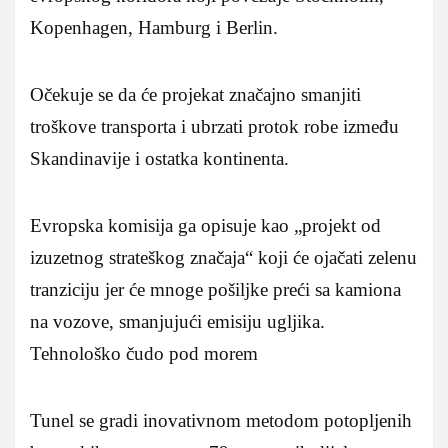
Kopenhagen, Hamburg i Berlin.
Očekuje se da će projekat značajno smanjiti
troškove transporta i ubrzati protok robe između
Skandinavije i ostatka kontinenta.
Evropska komisija ga opisuje kao „projekt od
izuzetnog strateškog značaja“ koji će ojačati zelenu
tranziciju jer će mnoge pošiljke preći sa kamiona
na vozove, smanjujući emisiju ugljika.
Tehnološko čudo pod morem
Tunel se gradi inovativnom metodom potopljenih