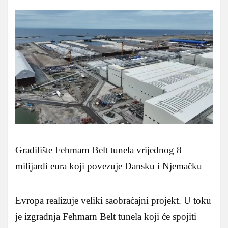
Gradilište Fehmarn Belt tunela vrijednog 8
milijardi eura koji povezuje Dansku i Njemačku
Evropa realizuje veliki saobraćajni projekt. U toku
je izgradnja Fehmarn Belt tunela koji će spojiti