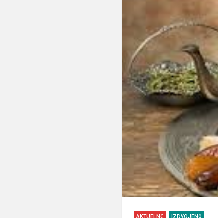
AKTUELNO
IZDVOJENO