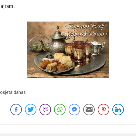
Bajram.
Posjeta danas