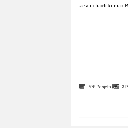
sretan i hairli kurban 
578 Posjeta
3 