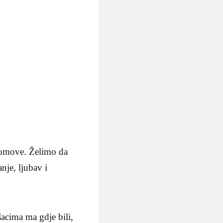
domove. Želimo da
nje, ljubav i
acima ma gdje bili,