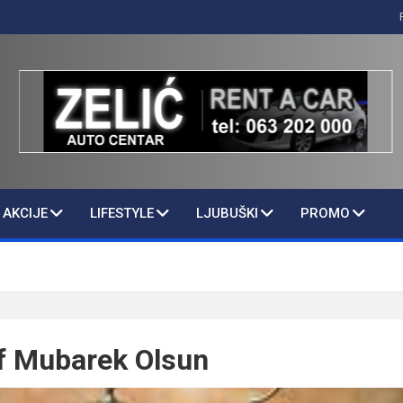
AKCIJE
LIFESTYLE
LJUBUŠKI
PROMO
f Mubarek Olsun