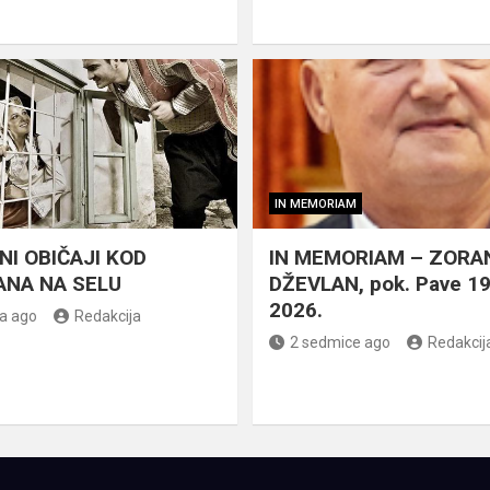
IN MEMORIAM
NI OBIČAJI KOD
IN MEMORIAM – ZORA
NA NA SELU
DŽEVLAN, pok. Pave 1
2026.
a ago
Redakcija
2 sedmice ago
Redakcij