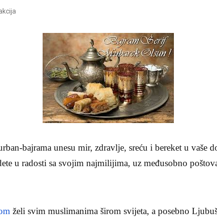
kcija
ban-bajrama unesu mir, zdravlje, sreću i bereket u vaše 
ete u radosti sa svojim najmilijima, uz međusobno poštova
com
želi svim muslimanima širom svijeta, a posebno Ljubuš