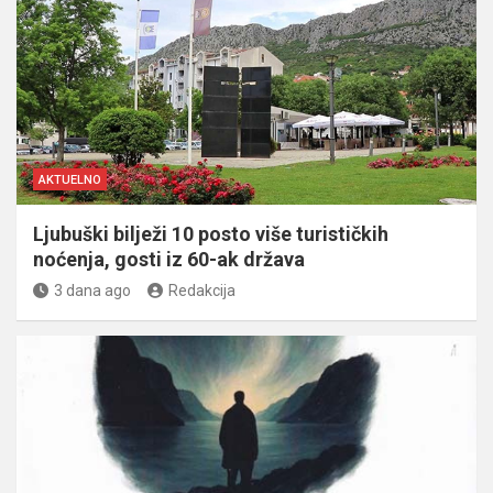
AKTUELNO
Ljubuški bilježi 10 posto više turističkih
noćenja, gosti iz 60-ak država
3 dana ago
Redakcija