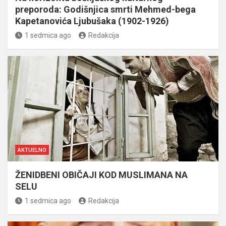
preporoda: Godišnjica smrti Mehmed-bega
Kapetanovića Ljubušaka (1902-1926)
1 sedmica ago
Redakcija
AKTUELNO
ŽENIDBENI OBIČAJI KOD MUSLIMANA NA
SELU
1 sedmica ago
Redakcija