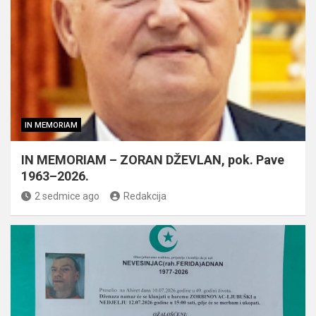
IN MEMORIAM
IN MEMORIAM – ZORAN DŽEVLAN, pok. Pave
1963–2026.
2 sedmice ago
Redakcija