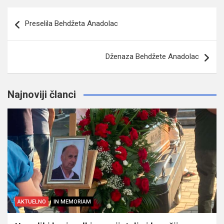
Navigacija
Preselila Behdžeta Anadolac
članaka
Dženaza Behdžete Anadolac
Najnoviji članci
AKTUELNO
IN MEMORIAM