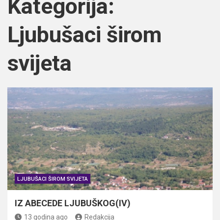
Kategorija:
Ljubušaci širom
svijeta
LJUBUŠACI ŠIROM SVIJETA
IZ ABECEDE LJUBUŠKOG(IV)
13 godina ago
Redakcija