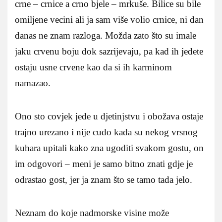
crne – crnice a crno bjele – mrkuše. Bilice su bile
omiljene vecini ali ja sam više volio crnice, ni dan
danas ne znam razloga. Možda zato što su imale
jaku crvenu boju dok sazrijevaju, pa kad ih jedete
ostaju usne crvene kao da si ih karminom
namazao.
Ono sto covjek jede u djetinjstvu i obožava ostaje
trajno urezano i nije cudo kada su nekog vrsnog
kuhara upitali kako zna ugoditi svakom gostu, on
im odgovori – meni je samo bitno znati gdje je
odrastao gost, jer ja znam što se tamo tada jelo.
Neznam do koje nadmorske visine može