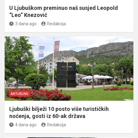
U Ljubuškom preminuo naš susjed Leopold
“Leo” Knezović
3 dana ago
Redakcija
AKTUELNO
Ljubuški bilježi 10 posto više turističkih
noćenja, gosti iz 60-ak država
4 dana ago
Redakcija