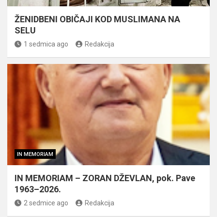
ŽENIDBENI OBIČAJI KOD MUSLIMANA NA
SELU
1 sedmica ago
Redakcija
IN MEMORIAM
IN MEMORIAM – ZORAN DŽEVLAN, pok. Pave
1963–2026.
2 sedmice ago
Redakcija