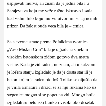
uspijevati murva, ali znam da je jedna bila i u
Sarajevu za koju me veže ružno iskustvo i sada
kad vidim bilo koju murvu otvori mi se taj nemili
prizor. Da žalost bude veca bila je – crnica.
Sa sjeverne strane prema Pofalicima tvornica
„Vaso Miskin Crni“ bila je ogradena s nekim
visokim betonskom zidom gotovo dva metra
visine. Kada je zid raden, ne znam, ali u kakvom
je lošem stanju izgledalo je da je dosta star ili je
beton kojim je raden bio loš. Toliko se oljuštio da
je virila armatura i držeci se za nju rukama kao uz
stepenice mogao si se popet na zid. Mnogo bolje
izgledali su betonski bunkeri visoki oko desetak