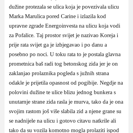
dužine protezala se ulica koja je povezivala ulicu
Marka Marulica pored Carine i izlazila kod
upravne zgrade Energoinvesta na ulicu koja vodi
za Pofalice. Taj prostor svijet je nazivao Koreja i
prije rata svijet ga je izbjegavao i po danu a
posebno po noci. U toku rata to je postala glavna
prometnica baš radi tog betonskog zida jer je on
zaklanjao prolaznika pogleda s južnih strana
odakle je prijetila opasnost od pogibije. Negdje na
polovini dužine te ulice blizu jednog bunkera s
unutarnje strane zida rasla je murva, tako da je ona
svojim rastom još više slabila zid a njene grane su
se nadnijele na ulicu i gotovo citavu natkrile ali
tako da su vozila komotno mogla prolaziti ispod