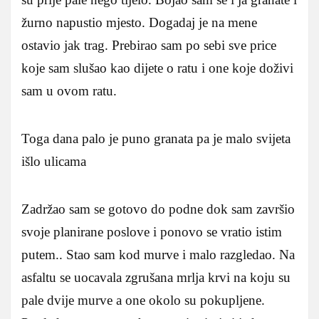
žurno napustio mjesto. Dogadaj je na mene
ostavio jak trag. Prebirao sam po sebi sve price
koje sam slušao kao dijete o ratu i one koje doživi
sam u ovom ratu.
Toga dana palo je puno granata pa je malo svijeta
išlo ulicama
Zadržao sam se gotovo do podne dok sam završio
svoje planirane poslove i ponovo se vratio istim
putem.. Stao sam kod murve i malo razgledao. Na
asfaltu se uocavala zgrušana mrlja krvi na koju su
pale dvije murve a one okolo su pokupljene.