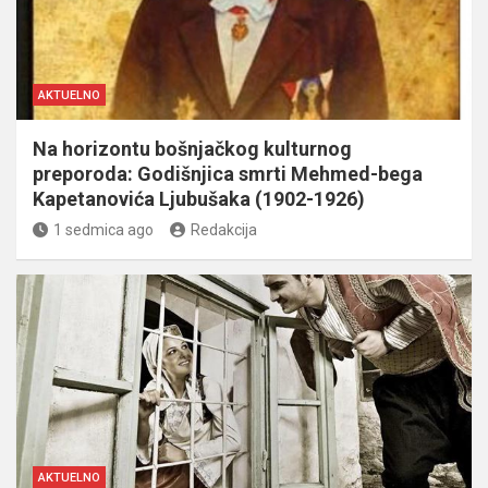
AKTUELNO
Na horizontu bošnjačkog kulturnog
preporoda: Godišnjica smrti Mehmed-bega
Kapetanovića Ljubušaka (1902-1926)
1 sedmica ago
Redakcija
AKTUELNO