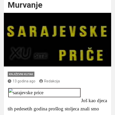
Murvanje
KNJIŽEVNI KUTAK
13 godina ago
Redakcija
Još kao djeca
tih pedesetih godina prošlog stoljeca znali smo