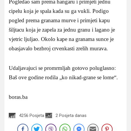
Pogledao sam prema hangaru i primjeti jednu
cipelu koja je spala kada su ga vukli. Podigo
pogled prema granama murve i primjeti kapu
šiljtacu koja je zapela za jednu granu i lagano je
vjetric ljuljao. Okolo kape na granama sunce je
obasjavalo bezbroj crvenkasti zrelih murava.
Udaljavajuci se promrmljah gotovo poluglasno­­:
Baš ove godine rodila „ko nikad-grane se lome“.
boras.ba
4256 Posjeta
2 Posjeta danas